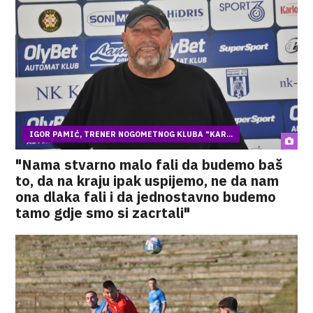
IGOR PAMIĆ, TRENER NOGOMETNOG KLUBA "KAR...
"Nama stvarno malo fali da budemo baš
to, da na kraju ipak uspijemo, ne da nam
ona dlaka fali i da jednostavno budemo
tamo gdje smo si zacrtali"