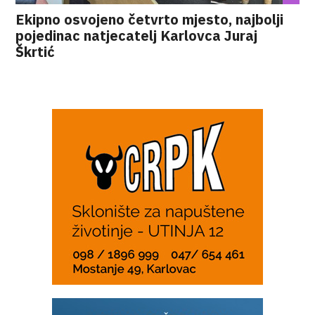
Ekipno osvojeno četvrto mjesto, najbolji
pojedinac natjecatelj Karlovca Juraj
Škrtić