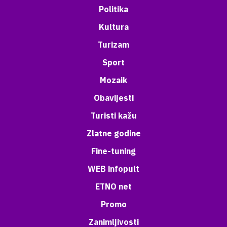
Politika
Kultura
Turizam
Sport
Mozaik
Obavijesti
Turisti kažu
Zlatne godine
Fine-tuning
WEB infopult
ETNO net
Promo
Zanimljivosti