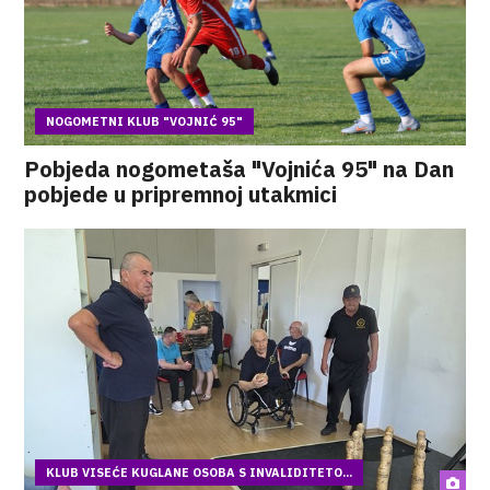
NOGOMETNI KLUB "VOJNIĆ 95"
Pobjeda nogometaša "Vojnića 95" na Dan
pobjede u pripremnoj utakmici
KLUB VISEĆE KUGLANE OSOBA S INVALIDITETO...