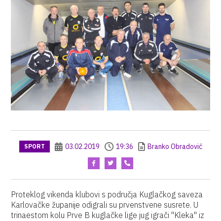
03.02.2019
19:36
Branko Obradović
SPORT
Proteklog vikenda klubovi s područja Kuglačkog saveza
Karlovačke županije odigrali su prvenstvene susrete. U
trinaestom kolu Prve B kuglačke lige jug igrači "Kleka" iz