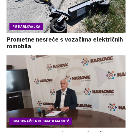
PU KARLOVAČKA
Prometne nesreće s vozačima električnih
romobila
GRADONAČELNIK DAMIR MANDIĆ