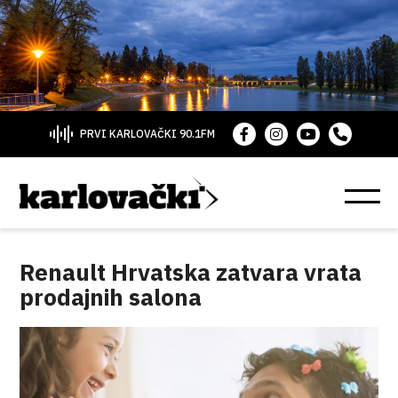
PRVI KARLOVAČKI 90.1FM
Renault Hrvatska zatvara vrata
prodajnih salona