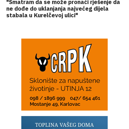
"Smatram da se može pronaći rješenje da
ne dođe do uklanjanja najvećeg dijela
stabala u Kurelčevoj ulici"