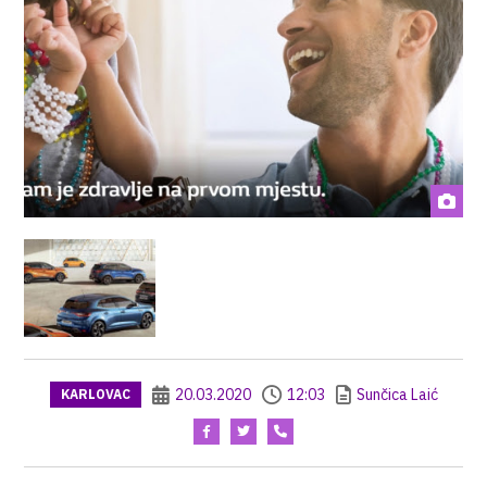
20.03.2020
12:03
Sunčica Laić
KARLOVAC