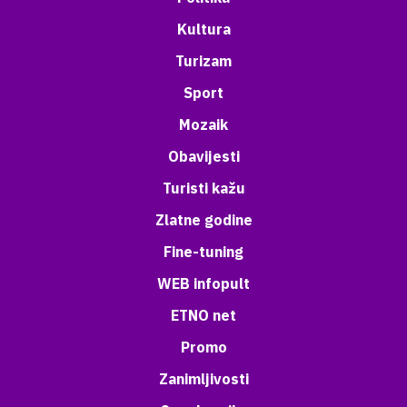
Kultura
Turizam
Sport
Mozaik
Obavijesti
Turisti kažu
Zlatne godine
Fine-tuning
WEB infopult
ETNO net
Promo
Zanimljivosti