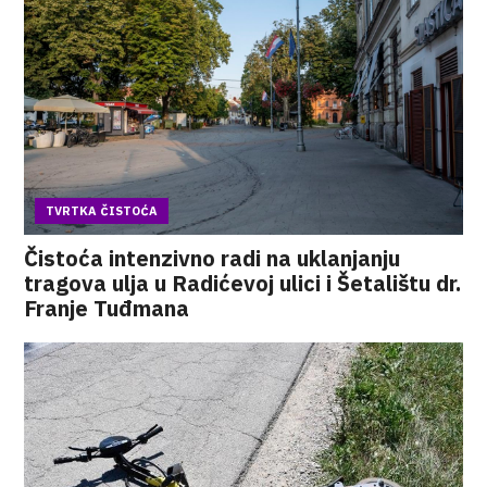
TVRTKA ČISTOĆA
Čistoća intenzivno radi na uklanjanju
tragova ulja u Radićevoj ulici i Šetalištu dr.
Franje Tuđmana