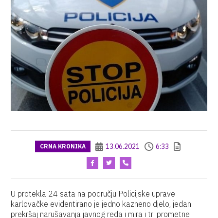
13.06.2021
6:33
CRNA KRONIKA
U protekla 24 sata na području Policijske uprave
karlovačke evidentirano je jedno kazneno djelo, jedan
prekršaj narušavanja javnog reda i mira i tri prometne