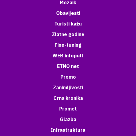
Mozaik
Obavijesti
Turisti kažu
Zlatne godine
Fine-tuning
WEB infopult
ETNO net
Promo
Zanimljivosti
Crna kronika
Promet
Glazba
Infrastruktura