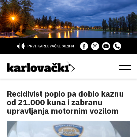
PRVI KARLOVAČKI 90.1FM
Recidivist popio pa dobio kaznu
od 21.000 kuna i zabranu
upravljanja motornim vozilom