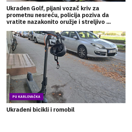
Ukraden Golf, pijani vozač kriv za
prometnu nesreću, policija poziva da
vratite nazakonito oružje i streljivo ...
PU KARLOVAČKA
Ukradeni bicikli i romobil