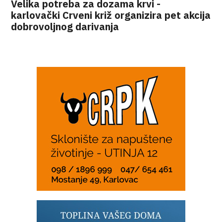
Velika potreba za dozama krvi -
karlovački Crveni križ organizira pet akcija
dobrovoljnog darivanja