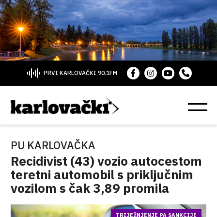
PRVI KARLOVAČKI 90.1FM
PU KARLOVAČKA
Recidivist (43) vozio autocestom
teretni automobil s priključnim
vozilom s čak 3,89 promila
TRIJEŽNJENJE PA SANKCIJE