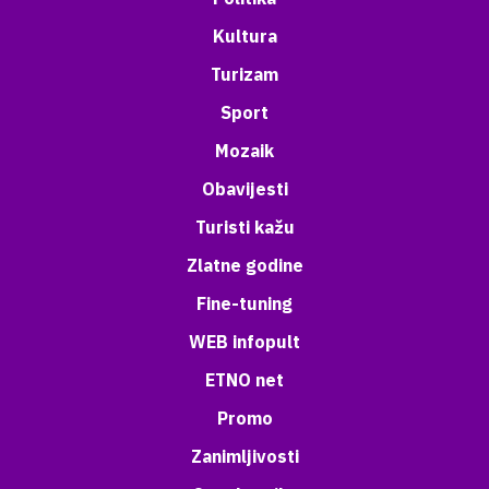
Kultura
Turizam
Sport
Mozaik
Obavijesti
Turisti kažu
Zlatne godine
Fine-tuning
WEB infopult
ETNO net
Promo
Zanimljivosti