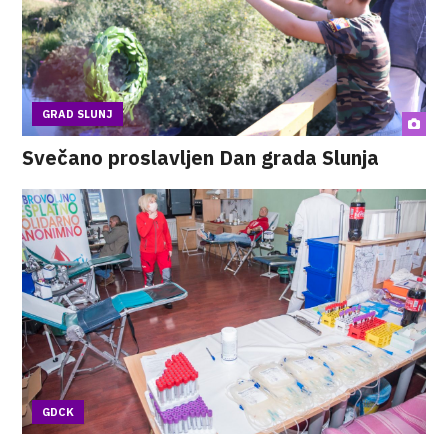
GRAD SLUNJ
Svečano proslavljen Dan grada Slunja
GDCK