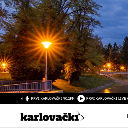
PRVI KARLOVAČKI 90.1FM
PRVI KARLOVAČKI LIVE 