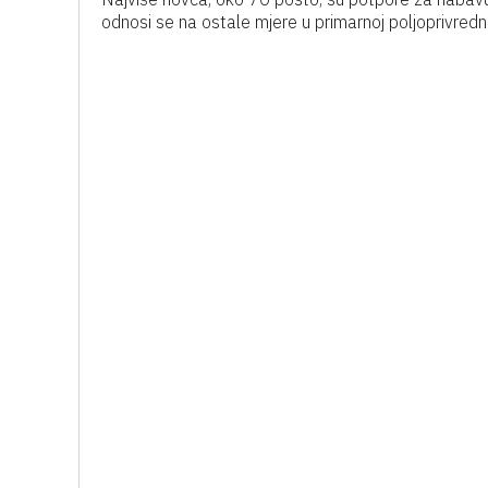
odnosi se na ostale mjere u primarnoj poljoprivredno