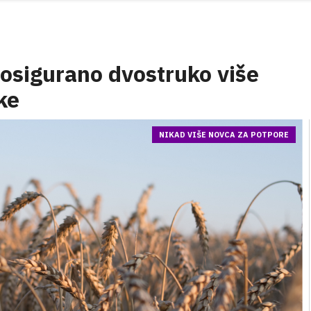
osigurano dvostruko više
ke
NIKAD VIŠE NOVCA ZA POTPORE