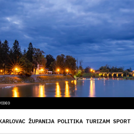
VIDEO
KARLOVAC
ŽUPANIJA
POLITIKA
TURIZAM
SPORT