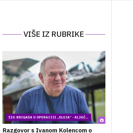
VIŠE IZ RUBRIKE
110. BRIGADA U OPERACIJI „OLUJA“ - KLJUČ...
Razgovor s Ivanom Kolencom o