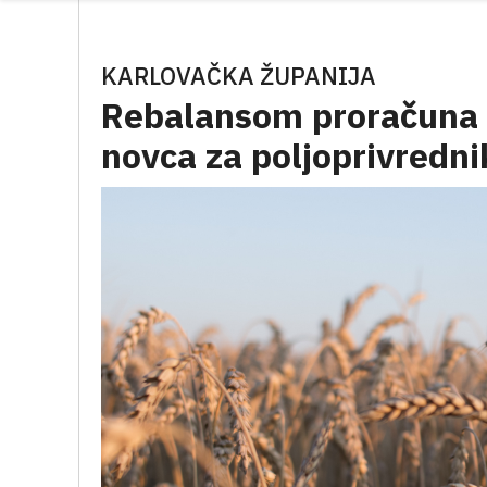
KARLOVAČKA ŽUPANIJA
Rebalansom proračuna 
novca za poljoprivredni