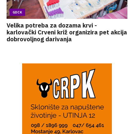
GDCK
Velika potreba za dozama krvi -
karlovački Crveni križ organizira pet akcija
dobrovoljnog darivanja