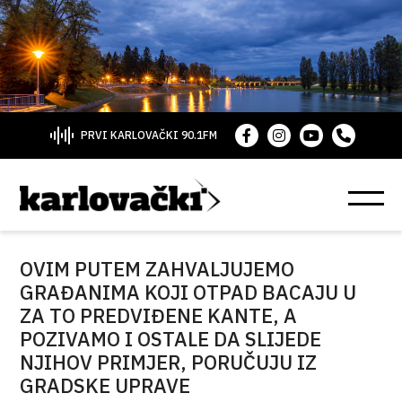
PRVI KARLOVAČKI 90.1FM
OVIM PUTEM ZAHVALJUJEMO
GRAĐANIMA KOJI OTPAD BACAJU U
ZA TO PREDVIĐENE KANTE, A
POZIVAMO I OSTALE DA SLIJEDE
NJIHOV PRIMJER, PORUČUJU IZ
GRADSKE UPRAVE