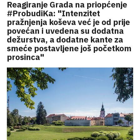
Reagiranje Grada na priopćenje
#ProbudiKa: "Intenzitet
pražnjenja koševa već je od prije
povećan i uvedena su dodatna
dežurstva, a dodatne kante za
smeće postavljene još početkom
prosinca"