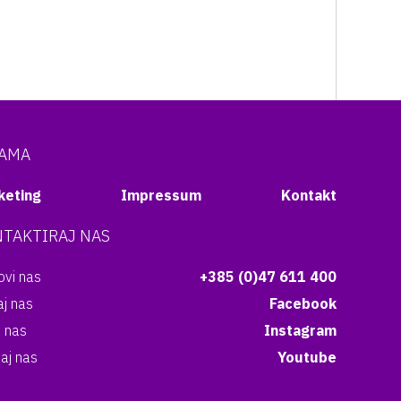
NAMA
keting
Impressum
Kontakt
TAKTIRAJ NAS
vi nas
+385 (0)47 611 400
aj nas
Facebook
i nas
Instagram
aj nas
Youtube