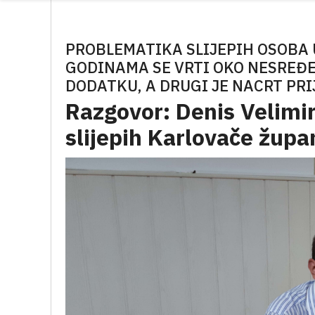
PROBLEMATIKA SLIJEPIH OSOBA 
GODINAMA SE VRTI OKO NESREĐE
DODATKU, A DRUGI JE NACRT PR
Razgovor: Denis Velimi
slijepih Karlovače župa