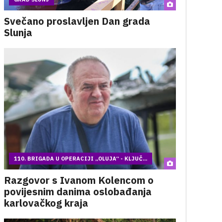
Svečano proslavljen Dan grada
Slunja
110. BRIGADA U OPERACIJI „OLUJA“ - KLJUČ...
Razgovor s Ivanom Kolencom o
povijesnim danima oslobađanja
karlovačkog kraja