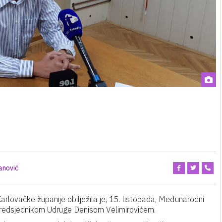
anović
arlovačke županije obilježila je, 15. listopada, Međunarodni
s predsjednikom Udruge Denisom Velimirovićem.