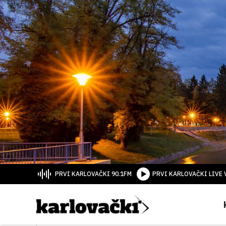
PRVI KARLOVAČKI 90.1FM
PRVI KARLOVAČKI LIVE 