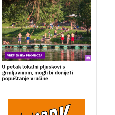
VREMENSKA PROGNOZA
U petak lokalni pljuskovi s
grmljavinom, mogli bi donijeti
popuštanje vrućine