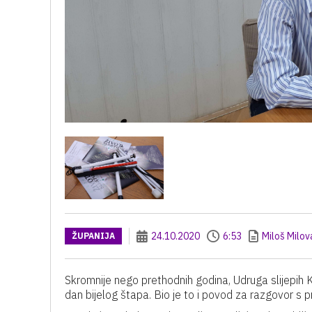
24.10.2020
6:53
Miloš Milov
ŽUPANIJA
Skromnije nego prethodnih godina, Udruga slijepih K
dan bijelog štapa. Bio je to i povod za razgovor 