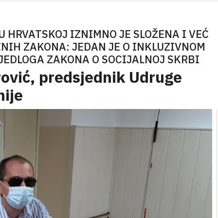
U HRVATSKOJ IZNIMNO JE SLOŽENA I VEĆ
NIH ZAKONA: JEDAN JE O INKLUZIVNOM
IJEDLOGA ZAKONA O SOCIJALNOJ SKRBI
rović, predsjednik Udruge
nije