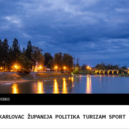
VIDEO
KARLOVAC
ŽUPANIJA
POLITIKA
TURIZAM
SPORT