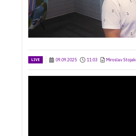
09.09.2025
11:03
Miroslav Stojak
LIVE