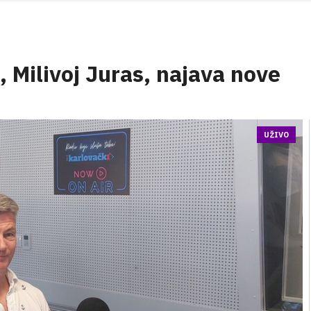
 Milivoj Juras, najava nove
UŽIVO