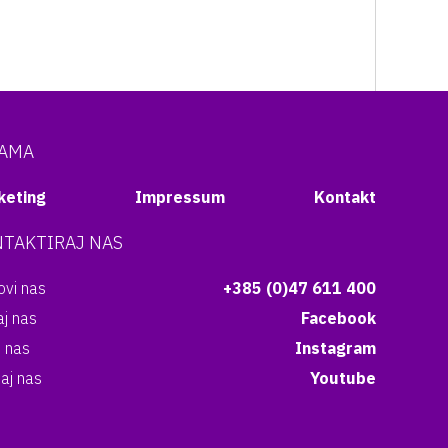
NAMA
keting
Impressum
Kontakt
TAKTIRAJ NAS
vi nas
+385 (0)47 611 400
aj nas
Facebook
i nas
Instagram
aj nas
Youtube