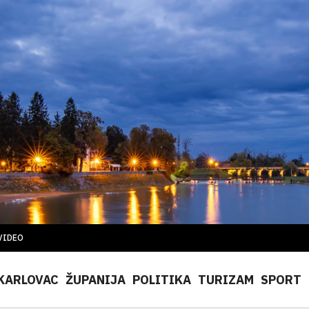
VIDEO
KARLOVAC
ŽUPANIJA
POLITIKA
TURIZAM
SPORT