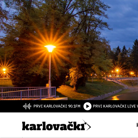
PRVI KARLOVAČKI 90.1FM
PRVI KARLOVAČKI LIVE 