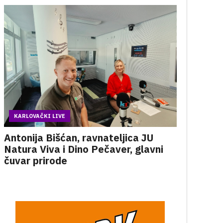
KARLOVAČKI LIVE
Antonija Bišćan, ravnateljica JU
Natura Viva i Dino Pečaver, glavni
čuvar prirode