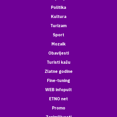
Politika
Kultura
Turizam
Sport
Mozaik
Obavijesti
Turisti kažu
Zlatne godine
Fine-tuning
WEB infopult
ETNO net
Promo