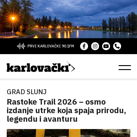
PRVI KARLOVAČKI 90.1FM
GRAD SLUNJ
Rastoke Trail 2026 – osmo
izdanje utrke koja spaja prirodu,
legendu i avanturu