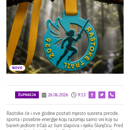
NOVO
26.06.2026
9:13
ŽUPANIJA
Rastoke će i ove godine postati mjesto susreta prirode,
sporta i posebne energije koju razumiju samo oni koji su
barem jednom trčali uz šum slapova i rijeku Slunjčicu. Pred