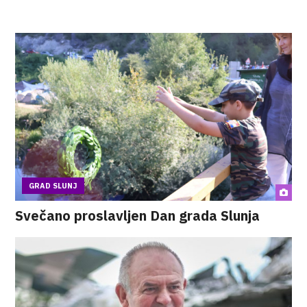
GRAD SLUNJ
Svečano proslavljen Dan grada Slunja