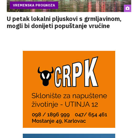
VREMENSKA PROGNOZA
U petak lokalni pljuskovi s grmljavinom,
mogli bi donijeti popuštanje vrućine