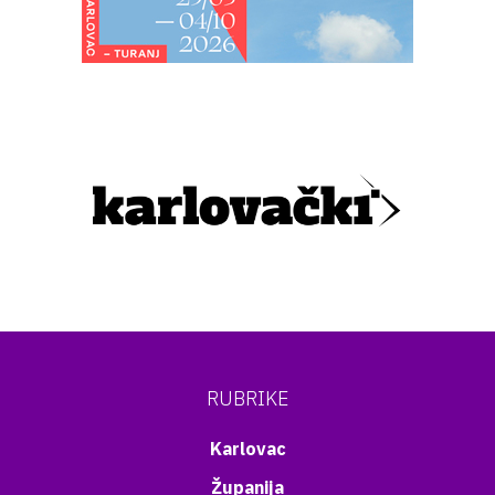
RUBRIKE
Karlovac
Županija