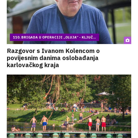
110. BRIGADA U OPERACIJI „OLUJA“ - KLJUČ...
Razgovor s Ivanom Kolencom o
povijesnim danima oslobađanja
karlovačkog kraja