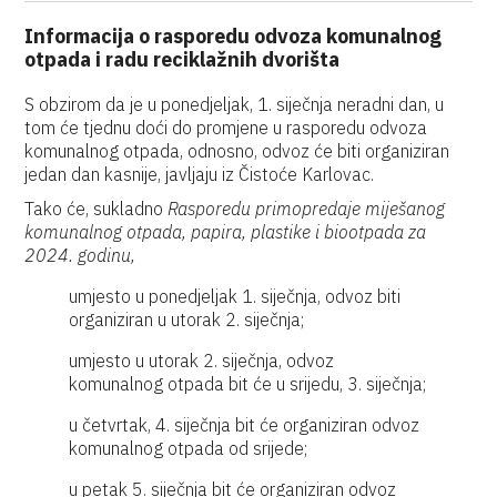
Informacija o rasporedu odvoza komunalnog
otpada i radu reciklažnih dvorišta
S obzirom da je u ponedjeljak, 1. siječnja neradni dan, u
tom će tjednu doći do promjene u rasporedu odvoza
komunalnog otpada, odnosno, odvoz će biti organiziran
jedan dan kasnije, javljaju iz Čistoće Karlovac.
Tako će, sukladno
Rasporedu primopredaje miješanog
komunalnog otpada, papira, plastike i biootpada za
2024. godinu,
umjesto u ponedjeljak 1. siječnja, odvoz biti
organiziran u utorak 2. siječnja;
umjesto u utorak 2. siječnja, odvoz
komunalnog otpada bit će u srijedu, 3. siječnja;
u četvrtak, 4. siječnja bit će organiziran odvoz
komunalnog otpada od srijede;
u petak 5. siječnja bit će organiziran odvoz