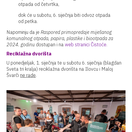
otpada od četvrtka,
dok će u subotu, 6. siječnja biti odvoz otpada
od petka.
Napominju da je
Raspored primopredaje miješanog
komunalnog otpada, papira, plastike i biootpada za
2024. godinu
dostupan i na
web stranici Čistoće.
Reciklažna dvorišta
U ponedjeljak, 1. siječnja te u subotu 6. siječnja (blagdan
Sveta tri kralja) reciklažna dvorišta na Ilovcu i Maloj
Švarči
ne rade
.