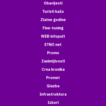
Obavijesti
Turisti kažu
Zlatne godine
Fine-tuning
WEB infopult
ETNO net
Promo
Zanimljivosti
Crna kronika
Promet
Glazba
Infrastruktura
Izbori