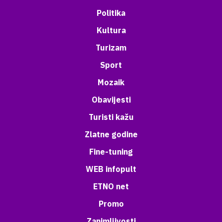
Politika
Kultura
Turizam
Sport
Mozaik
Obavijesti
Turisti kažu
Zlatne godine
Fine-tuning
WEB infopult
ETNO net
Promo
Zanimljivosti