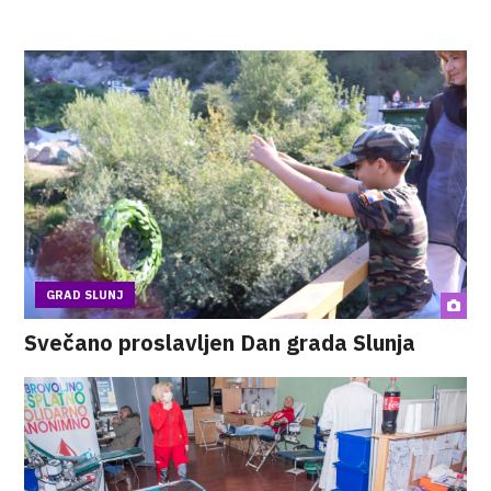
GRAD SLUNJ
Svečano proslavljen Dan grada Slunja