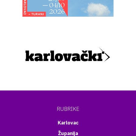
RUBRIKE
Karlovac
Županija