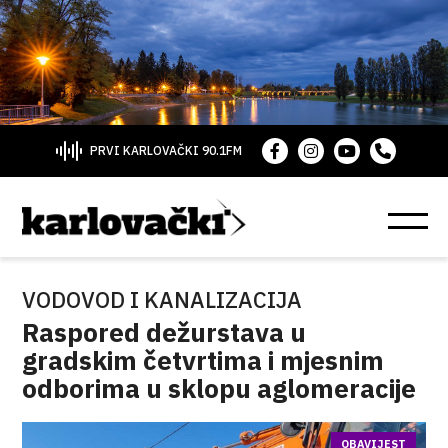
PRVI KARLOVAČKI 90.1FM
VODOVOD I KANALIZACIJA
Raspored dežurstava u
gradskim četvrtima i mjesnim
odborima u sklopu aglomeracije
OBAVIJEST