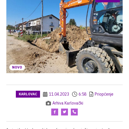
NOVO
11.04.2023
6:58
Priopćenje
KARLOVAC
Arhiva Karlovački