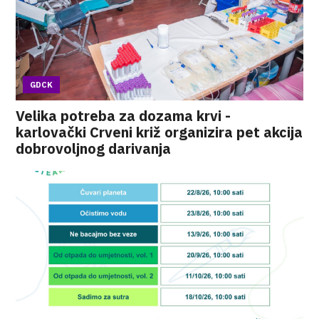
GDCK
Velika potreba za dozama krvi -
karlovački Crveni križ organizira pet akcija
dobrovoljnog darivanja