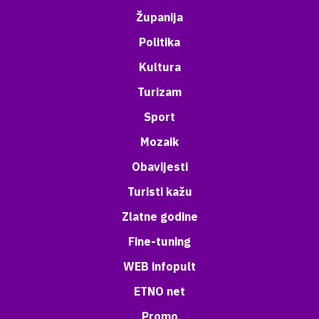
Županija
Politika
Kultura
Turizam
Sport
Mozaik
Obavijesti
Turisti kažu
Zlatne godine
Fine-tuning
WEB infopult
ETNO net
Promo