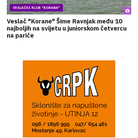
VESLAČKI KLUB "KORANA"
Veslač "Korane" Šime Ravnjak među 10
najboljih na svijetu u juniorskom četvercu
na pariće