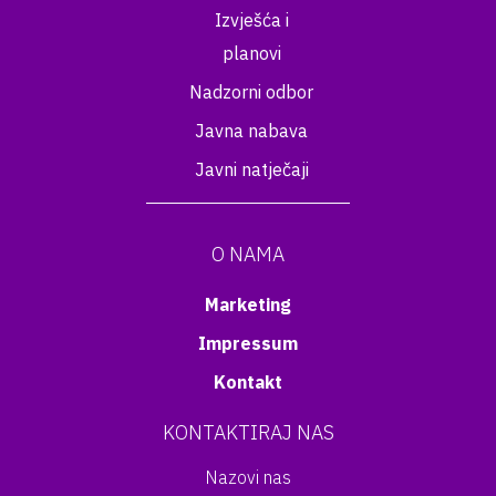
Izvješća i
planovi
Nadzorni odbor
Javna nabava
Javni natječaji
O NAMA
Marketing
Impressum
Kontakt
KONTAKTIRAJ NAS
Nazovi nas