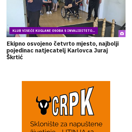
KLUB VISEĆE KUGLANE OSOBA S INVALIDITETO...
Ekipno osvojeno četvrto mjesto, najbolji
pojedinac natjecatelj Karlovca Juraj
Škrtić