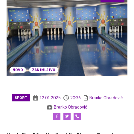
NOVO
ZANIMLJIVO
12.01.2025
20:36
Branko Obradović
SPORT
Branko Obradović