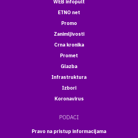
WEB infopult
ETNO net
Promo
Zanimljivosti
Crna kronika
Promet
Glazba
Infrastruktura
Izbori
Koronavirus
PODACI
Pravo na pristup informacijama