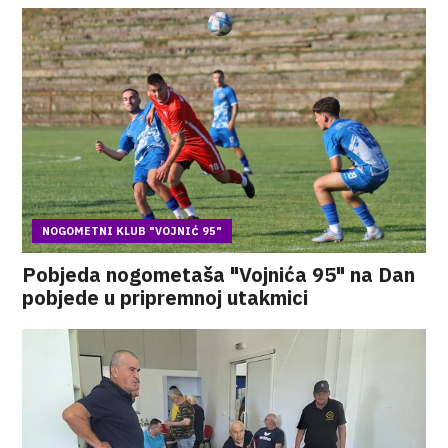
NOGOMETNI KLUB "VOJNIĆ 95"
Pobjeda nogometaša "Vojnića 95" na Dan
pobjede u pripremnoj utakmici