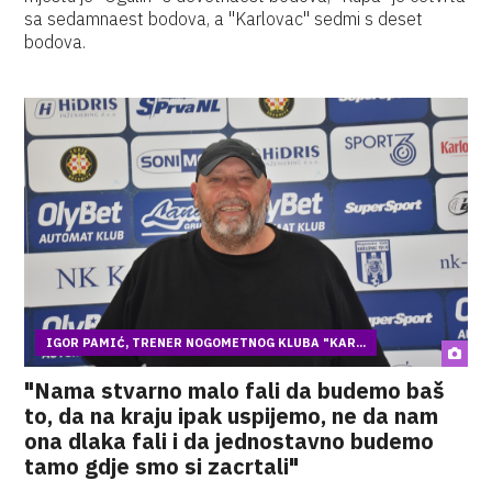
sa sedamnaest bodova, a "Karlovac" sedmi s deset
bodova.
IGOR PAMIĆ, TRENER NOGOMETNOG KLUBA "KAR...
"Nama stvarno malo fali da budemo baš
to, da na kraju ipak uspijemo, ne da nam
ona dlaka fali i da jednostavno budemo
tamo gdje smo si zacrtali"