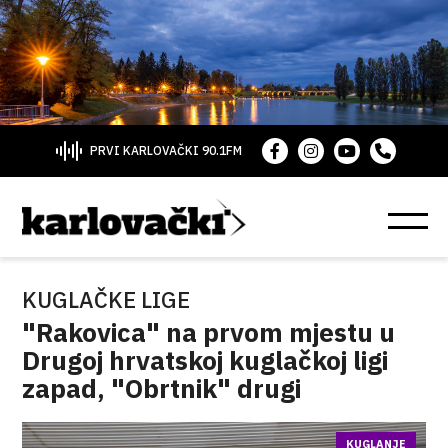
PRVI KARLOVAČKI 90.1FM
KUGLAČKE LIGE
"Rakovica" na prvom mjestu u
Drugoj hrvatskoj kuglačkoj ligi
zapad, "Obrtnik" drugi
KUGLANJE