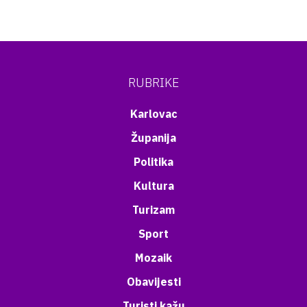
RUBRIKE
Karlovac
Županija
Politika
Kultura
Turizam
Sport
Mozaik
Obavijesti
Turisti kažu