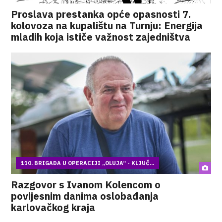
Proslava prestanka opće opasnosti 7.
kolovoza na kupalištu na Turnju: Energija
mladih koja ističe važnost zajedništva
110. BRIGADA U OPERACIJI „OLUJA“ - KLJUČ...
Razgovor s Ivanom Kolencom o
povijesnim danima oslobađanja
karlovačkog kraja