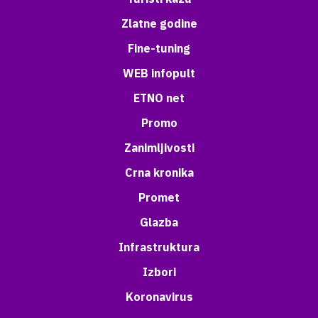
Zlatne godine
Fine-tuning
WEB infopult
ETNO net
Promo
Zanimljivosti
Crna kronika
Promet
Glazba
Infrastruktura
Izbori
Koronavirus