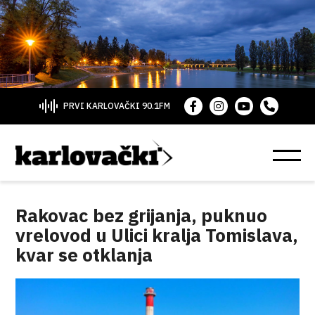
PRVI KARLOVAČKI 90.1FM
Rakovac bez grijanja, puknuo
vrelovod u Ulici kralja Tomislava,
kvar se otklanja