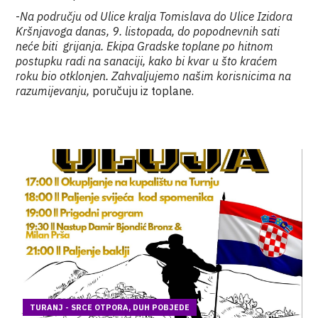
-
Na području od Ulice kralja Tomislava do Ulice Izidora
Kršnjavoga danas, 9. listopada, do popodnevnih sati
neće biti grijanja. Ekipa Gradske toplane po hitnom
postupku radi na sanaciji, kako bi kvar u što kraćem
roku bio otklonjen.
Zahvaljujemo našim korisnicima na
razumijevanju,
poručuju iz toplane.
TURANJ - SRCE OTPORA, DUH POBJEDE