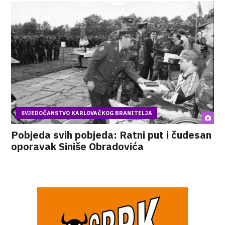
SVJEDOČANSTVO KARLOVAČKOG BRANITELJA
Pobjeda svih pobjeda: Ratni put i čudesan
oporavak Siniše Obradovića