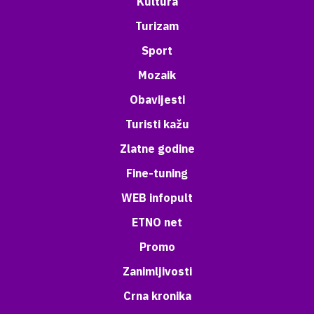
Kultura
Turizam
Sport
Mozaik
Obavijesti
Turisti kažu
Zlatne godine
Fine-tuning
WEB infopult
ETNO net
Promo
Zanimljivosti
Crna kronika