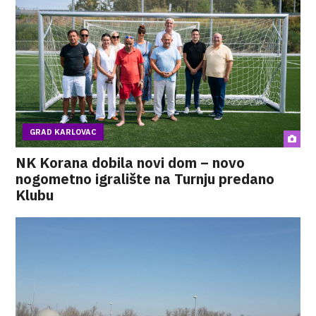
GRAD KARLOVAC
NK Korana dobila novi dom – novo
nogometno igralište na Turnju predano
Klubu