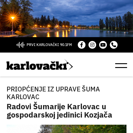
PRVI KARLOVAČKI 90.1FM
PRIOPĆENJE IZ UPRAVE ŠUMA
KARLOVAC
Radovi Šumarije Karlovac u
gospodarskoj jedinici Kozjača