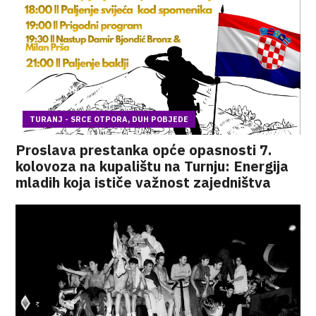
TURANJ - SRCE OTPORA, DUH POBJEDE
Proslava prestanka opće opasnosti 7.
kolovoza na kupalištu na Turnju: Energija
mladih koja ističe važnost zajedništva