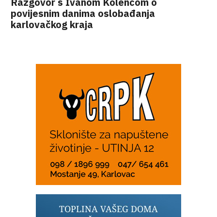
Razgovor s Ivanom Kolencom o
povijesnim danima oslobađanja
karlovačkog kraja