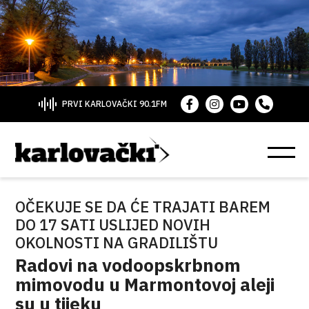
PRVI KARLOVAČKI 90.1FM
OČEKUJE SE DA ĆE TRAJATI BAREM
DO 17 SATI USLIJED NOVIH
OKOLNOSTI NA GRADILIŠTU
Radovi na vodoopskrbnom
mimovodu u Marmontovoj aleji
su u tijeku