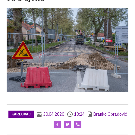
30.04.2020
13:24
Branko Obradović
KARLOVAC