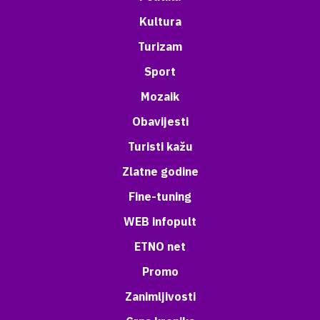
Kultura
Turizam
Sport
Mozaik
Obavijesti
Turisti kažu
Zlatne godine
Fine-tuning
WEB infopult
ETNO net
Promo
Zanimljivosti