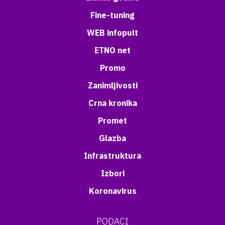
Fine-tuning
WEB infopult
ETNO net
Promo
Zanimljivosti
Crna kronika
Promet
Glazba
Infrastruktura
Izbori
Koronavirus
PODACI