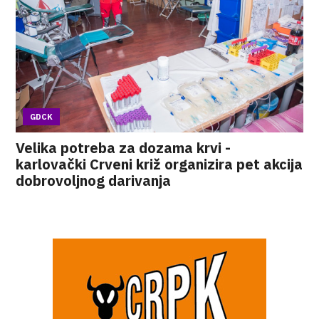
GDCK
Velika potreba za dozama krvi -
karlovački Crveni križ organizira pet akcija
dobrovoljnog darivanja