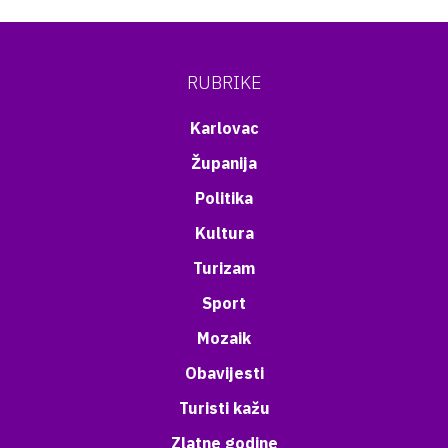
RUBRIKE
Karlovac
Županija
Politika
Kultura
Turizam
Sport
Mozaik
Obavijesti
Turisti kažu
Zlatne godine