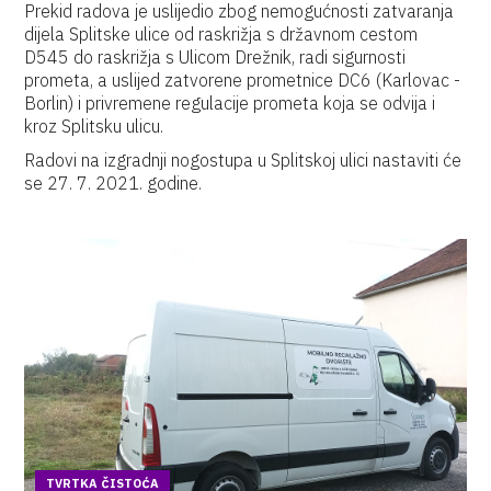
Prekid radova je uslijedio zbog nemogućnosti zatvaranja
dijela Splitske ulice od raskrižja s državnom cestom
D545 do raskrižja s Ulicom Drežnik, radi sigurnosti
prometa, a uslijed zatvorene prometnice DC6 (Karlovac -
Borlin) i privremene regulacije prometa koja se odvija i
kroz Splitsku ulicu.
Radovi na izgradnji nogostupa u Splitskoj ulici nastaviti će
se 27. 7. 2021. godine.
TVRTKA ČISTOĆA