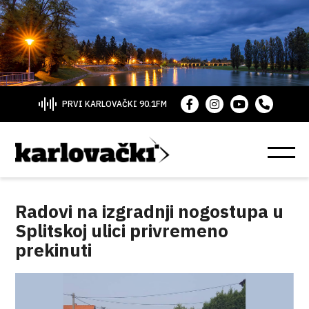
PRVI KARLOVAČKI 90.1FM
Radovi na izgradnji nogostupa u
Splitskoj ulici privremeno
prekinuti