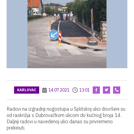
14.07.2021
13:01
KARLOVAC
Radovi na izgradnji nogostupa u Splitskoj ulici dovršeni su
od raskrižja s Dubrovačkom ulicom do kućnog broja 14.
Daljnji radovi u navedenoj ulici danas su privremeno
prekinuti.