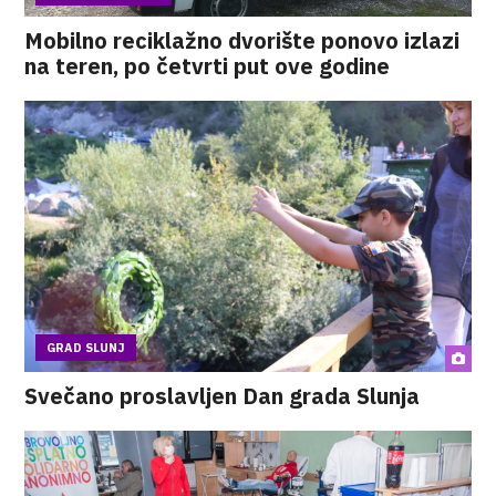
Mobilno reciklažno dvorište ponovo izlazi
na teren, po četvrti put ove godine
GRAD SLUNJ
Svečano proslavljen Dan grada Slunja