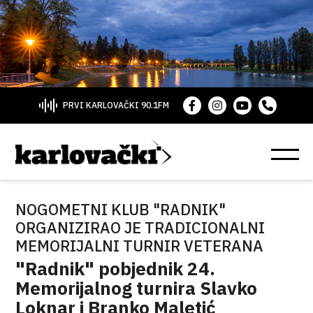
PRVI KARLOVAČKI 90.1FM
NOGOMETNI KLUB "RADNIK"
ORGANIZIRAO JE TRADICIONALNI
MEMORIJALNI TURNIR VETERANA
"Radnik" pobjednik 24.
Memorijalnog turnira Slavko
Loknar i Branko Maletić