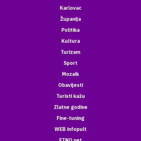
Karlovac
Županija
Politika
Kultura
Turizam
Sport
Mozaik
Obavijesti
Turisti kažu
Zlatne godine
Fine-tuning
WEB infopult
ETNO net