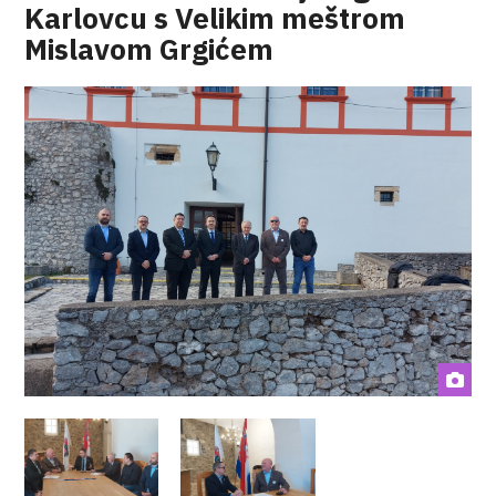
Karlovcu s Velikim meštrom
Mislavom Grgićem