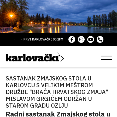
PRVI KARLOVAČKI 90.1FM
SASTANAK ZMAJSKOG STOLA U
KARLOVCU S VELIKIM MEŠTROM
DRUŽBE "BRAĆA HRVATSKOG ZMAJA"
MISLAVOM GRGIĆEM ODRŽAN U
STAROM GRADU OZLJU
Radni sastanak Zmajskog stola u