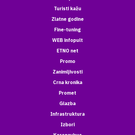
Turisti kažu
Zlatne godine
Fine-tuning
WEB infopult
ETNO net
Promo
Zanimljivosti
Crna kronika
Promet
Glazba
Infrastruktura
Izbori