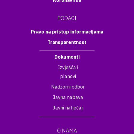
Koronavirus
PODACI
Pravo na pristup informacijama
Transparentnost
Dokumenti
Izvješća i
planovi
Nadzorni odbor
Javna nabava
Javni natječaji
O NAMA