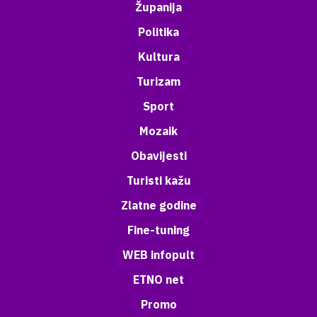
Županija
Politika
Kultura
Turizam
Sport
Mozaik
Obavijesti
Turisti kažu
Zlatne godine
Fine-tuning
WEB infopult
ETNO net
Promo