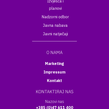
Izvješća i
planovi
Nadzorni odbor
Javna nabava
Javni natječaji
O NAMA
Marketing
Impressum
Kontakt
KONTAKTIRAJ NAS
Nazovi nas
+385 (0)47 611 400