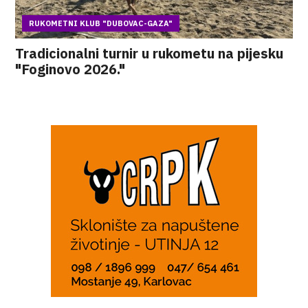
RUKOMETNI KLUB "DUBOVAC-GAZA"
Tradicionalni turnir u rukometu na pijesku
"Foginovo 2026."