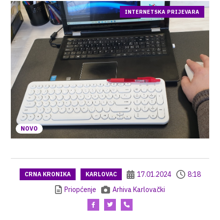
INTERNETSKA PRIJEVARA
NOVO
17.01.2024
8:18
CRNA KRONIKA
KARLOVAC
Priopćenje
Arhiva Karlovački