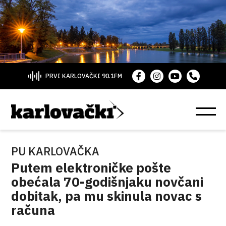
PRVI KARLOVAČKI 90.1FM
PU KARLOVAČKA
Putem elektroničke pošte
obećala 70-godišnjaku novčani
dobitak, pa mu skinula novac s
računa