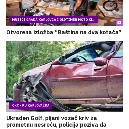
MUZEJI GRADA KARLOVCA I OLDTIMER MOTO KL...
Otvorena izložba “Baština na dva kotača”
OKC - PU KARLOVAČKA
Ukraden Golf, pijani vozač kriv za
prometnu nesreću, policija poziva da