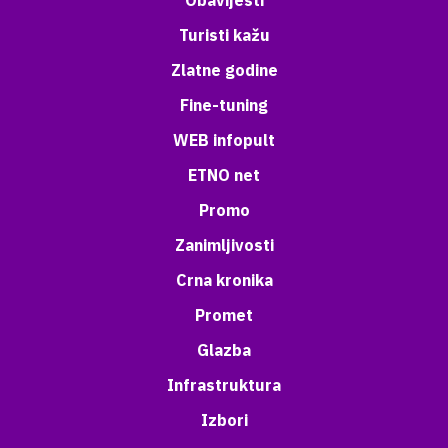
Obavijesti
Turisti kažu
Zlatne godine
Fine-tuning
WEB infopult
ETNO net
Promo
Zanimljivosti
Crna kronika
Promet
Glazba
Infrastruktura
Izbori