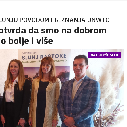
SLUNJU POVODOM PRIZNANJA UNWTO
 potvrda da smo na dobrom
 bolje i više
NAJLJEPŠE SELO