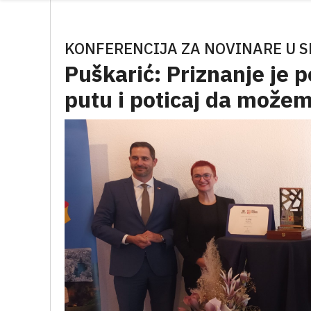
KONFERENCIJA ZA NOVINARE U 
Puškarić: Priznanje je
putu i poticaj da možemo