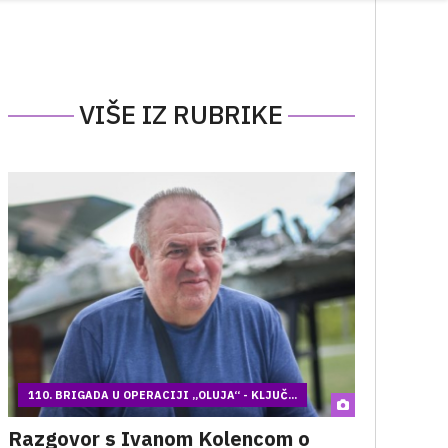
VIŠE IZ RUBRIKE
110. BRIGADA U OPERACIJI „OLUJA“ - KLJUČ...
Razgovor s Ivanom Kolencom o