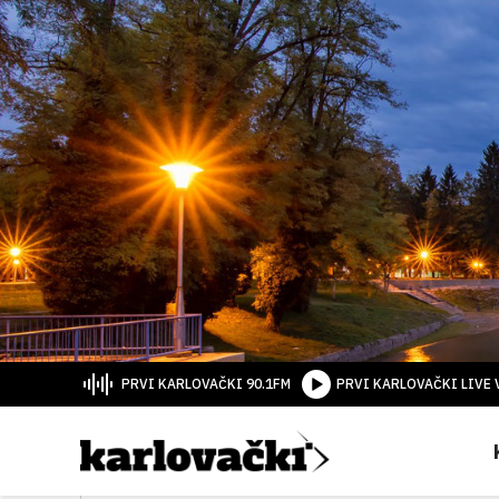
PRVI KARLOVAČKI 90.1FM
PRVI KARLOVAČKI LIVE 