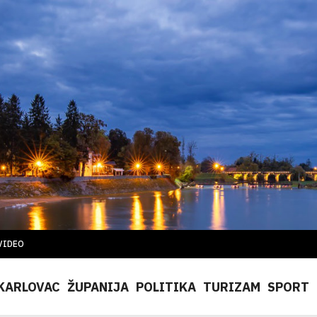
VIDEO
KARLOVAC
ŽUPANIJA
POLITIKA
TURIZAM
SPORT