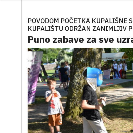
POVODOM POČETKA KUPALIŠNE 
KUPALIŠTU ODRŽAN ZANIMLJIV 
Puno zabave za sve uzra