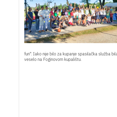
fun". Iako nije bilo za kupanje spasilačka služba bil
veselo na Foginovom kupalištu.