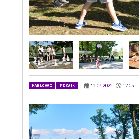
11.06.2022
17:05
KARLOVAC
MOZAIK