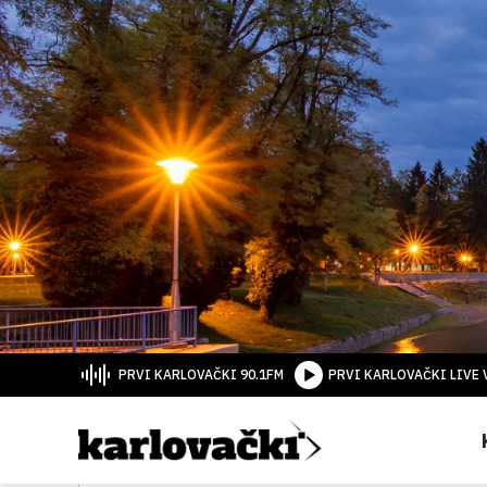
PRVI KARLOVAČKI 90.1FM
PRVI KARLOVAČKI LIVE 