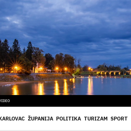
VIDEO
KARLOVAC
ŽUPANIJA
POLITIKA
TURIZAM
SPORT