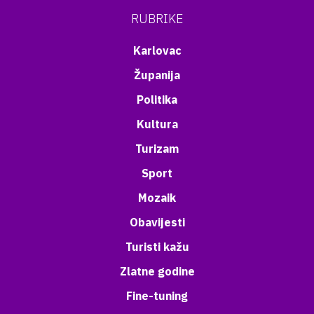
RUBRIKE
Karlovac
Županija
Politika
Kultura
Turizam
Sport
Mozaik
Obavijesti
Turisti kažu
Zlatne godine
Fine-tuning