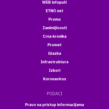
WEB infopult
ETNO net
Promo
Zanimljivosti
Crna kronika
Promet
Glazba
Infrastruktura
Izbori
Koronavirus
PODACI
Pravo na pristup informacijama