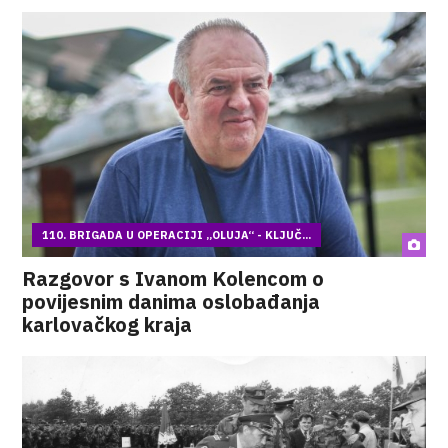
110. BRIGADA U OPERACIJI „OLUJA“ - KLJUČ...
Razgovor s Ivanom Kolencom o
povijesnim danima oslobađanja
karlovačkog kraja