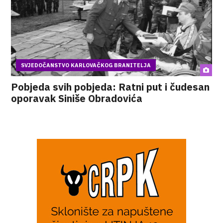
SVJEDOČANSTVO KARLOVAČKOG BRANITELJA
Pobjeda svih pobjeda: Ratni put i čudesan
oporavak Siniše Obradovića