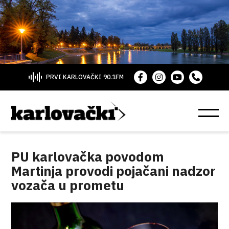
PRVI KARLOVAČKI 90.1FM
PU karlovačka povodom
Martinja provodi pojačani nadzor
vozača u prometu