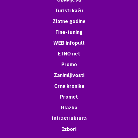
Turisti kažu
Zlatne godine
Fine-tuning
WEB infopult
ETNO net
Promo
Zanimljivosti
Crna kronika
Promet
Glazba
Infrastruktura
Izbori