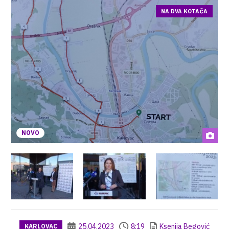
NA DVA KOTAČA
NOVO
25.04.2023
8:19
Ksenija Begović
KARLOVAC