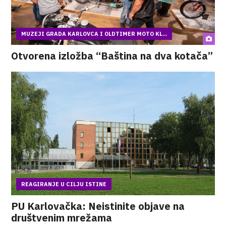
MUZEJI GRADA KARLOVCA I OLDTIMER MOTO KL...
Otvorena izložba “Baština na dva kotača”
REAGIRANJE U CILJU ISTINE
PU Karlovačka: Neistinite objave na
društvenim mrežama