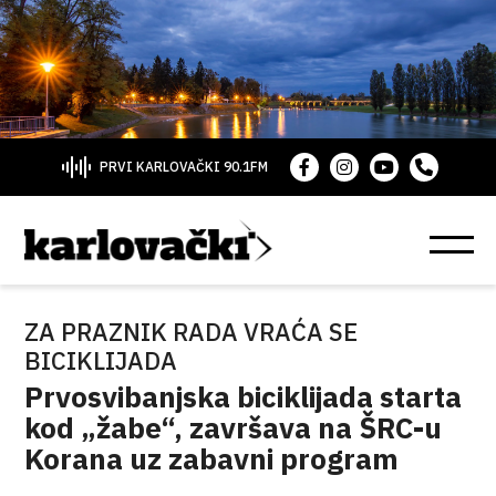
PRVI KARLOVAČKI 90.1FM
ZA PRAZNIK RADA VRAĆA SE
BICIKLIJADA
Prvosvibanjska biciklijada starta
kod „žabe“, završava na ŠRC-u
Korana uz zabavni program