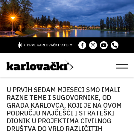
PRVI KARLOVAČKI 90.1FM
U PRVIH SEDAM MJESECI SMO IMALI
RAZNE TEME I SUGOVORNIKE, OD
GRADA KARLOVCA, KOJI JE NA OVOM
PODRUČJU NAJČEŠĆI I STRATEŠKI
DIONIK U PROJEKTIMA CIVILNOG
DRUŠTVA DO VRLO RAZLIČITIH