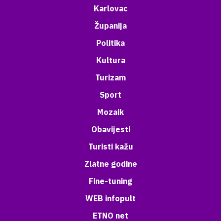
Karlovac
Županija
Politika
Kultura
Turizam
Sport
Mozaik
Obavijesti
Turisti kažu
Zlatne godine
Fine-tuning
WEB infopult
ETNO net