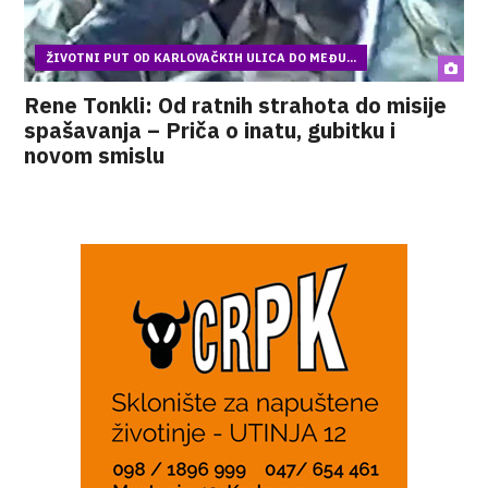
ŽIVOTNI PUT OD KARLOVAČKIH ULICA DO MEĐU...
Rene Tonkli: Od ratnih strahota do misije
spašavanja – Priča o inatu, gubitku i
novom smislu