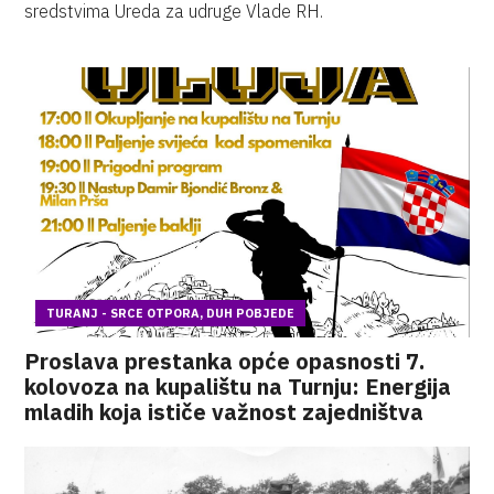
sredstvima Ureda za udruge Vlade RH.
TURANJ - SRCE OTPORA, DUH POBJEDE
Proslava prestanka opće opasnosti 7.
kolovoza na kupalištu na Turnju: Energija
mladih koja ističe važnost zajedništva