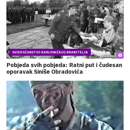
SVJEDOČANSTVO KARLOVAČKOG BRANITELJA
Pobjeda svih pobjeda: Ratni put i čudesan
oporavak Siniše Obradovića