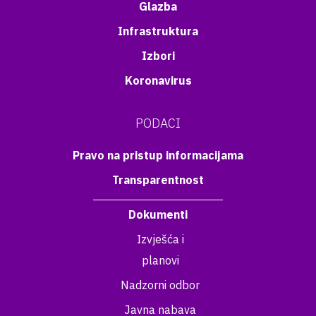
Glazba
Infrastruktura
Izbori
Koronavirus
PODACI
Pravo na pristup informacijama
Transparentnost
Dokumenti
Izvješća i
planovi
Nadzorni odbor
Javna nabava