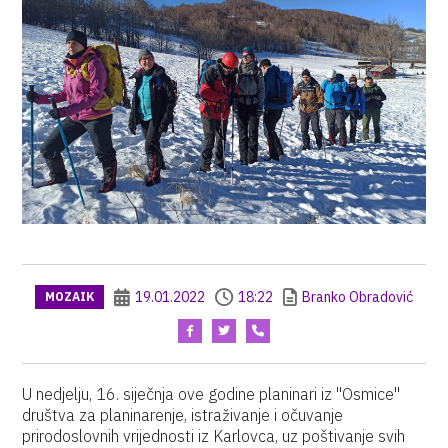
19.01.2022
18:22
Branko Obradović
MOZAIK
U nedjelju, 16. siječnja ove godine planinari iz "Osmice"
društva za planinarenje, istraživanje i očuvanje
prirodoslovnih vrijednosti iz Karlovca, uz poštivanje svih