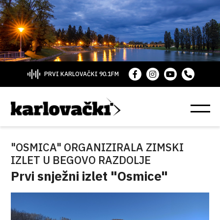
PRVI KARLOVAČKI 90.1FM
"OSMICA" ORGANIZIRALA ZIMSKI
IZLET U BEGOVO RAZDOLJE
Prvi snježni izlet "Osmice"