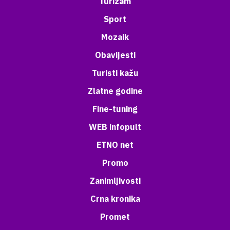
Turizam
Sport
Mozaik
Obavijesti
Turisti kažu
Zlatne godine
Fine-tuning
WEB infopult
ETNO net
Promo
Zanimljivosti
Crna kronika
Promet