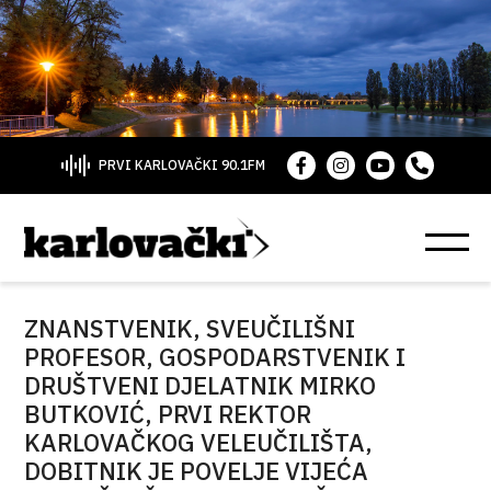
PRVI KARLOVAČKI 90.1FM
ZNANSTVENIK, SVEUČILIŠNI
PROFESOR, GOSPODARSTVENIK I
DRUŠTVENI DJELATNIK MIRKO
BUTKOVIĆ, PRVI REKTOR
KARLOVAČKOG VELEUČILIŠTA,
DOBITNIK JE POVELJE VIJEĆA