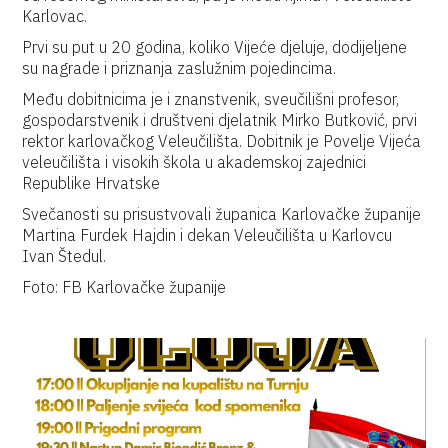
Karlovac.
Prvi su put u 20 godina, koliko Vijeće djeluje, dodijeljene
su nagrade i priznanja zaslužnim pojedincima.
Među dobitnicima je i znanstvenik, sveučilišni profesor,
gospodarstvenik i društveni djelatnik Mirko Butković, prvi
rektor karlovačkog Veleučilišta. Dobitnik je Povelje Vijeća
veleučilišta i visokih škola u akademskoj zajednici
Republike Hrvatske
Svečanosti su prisustvovali županica Karlovačke županije
Martina Furdek Hajdin i dekan Veleučilišta u Karlovcu
Ivan Štedul.
Foto: FB Karlovačke županije