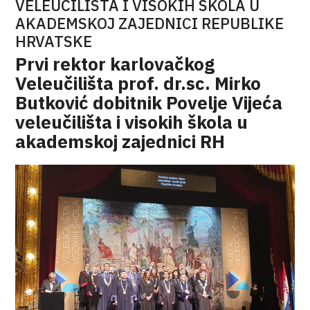
VELEUČILIŠTA I VISOKIH ŠKOLA U
AKADEMSKOJ ZAJEDNICI REPUBLIKE
HRVATSKE
Prvi rektor karlovačkog
Veleučilišta prof. dr.sc. Mirko
Butković dobitnik Povelje Vijeća
veleučilišta i visokih škola u
akademskoj zajednici RH