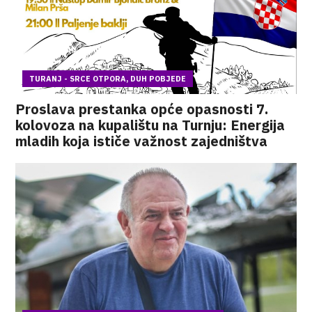
TURANJ - SRCE OTPORA, DUH POBJEDE
Proslava prestanka opće opasnosti 7.
kolovoza na kupalištu na Turnju: Energija
mladih koja ističe važnost zajedništva