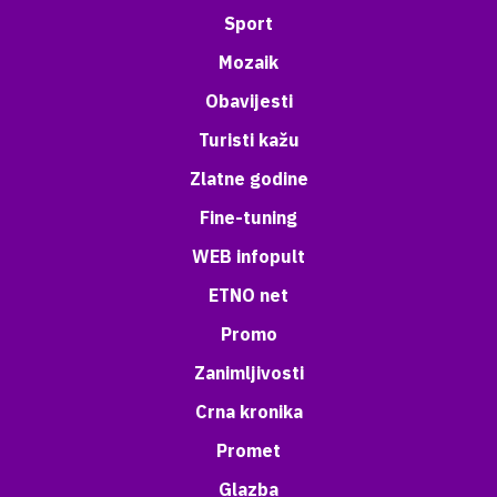
Sport
Mozaik
Obavijesti
Turisti kažu
Zlatne godine
Fine-tuning
WEB infopult
ETNO net
Promo
Zanimljivosti
Crna kronika
Promet
Glazba