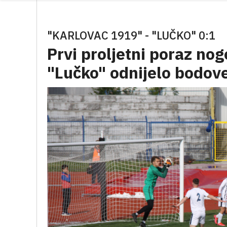
"KARLOVAC 1919" - "LUČKO" 0:1
Prvi proljetni poraz no
"Lučko" odnijelo bodov