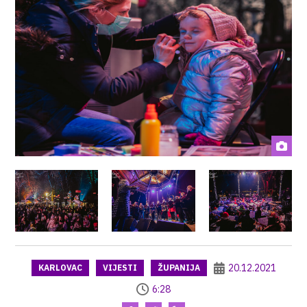
20.12.2021
KARLOVAC
VIJESTI
ŽUPANIJA
6:28