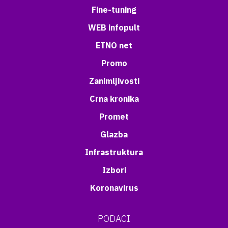
Fine-tuning
WEB infopult
ETNO net
Promo
Zanimljivosti
Crna kronika
Promet
Glazba
Infrastruktura
Izbori
Koronavirus
PODACI