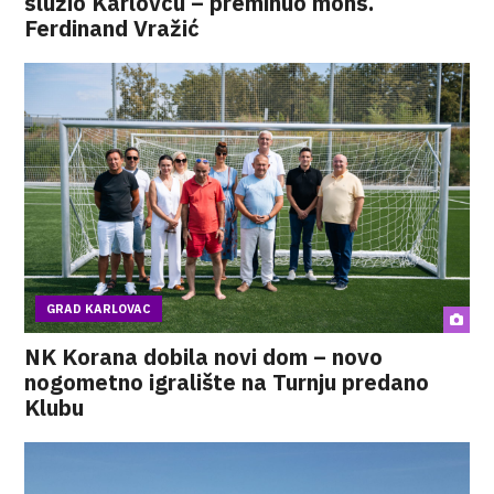
služio Karlovcu – preminuo mons.
Ferdinand Vražić
GRAD KARLOVAC
NK Korana dobila novi dom – novo
nogometno igralište na Turnju predano
Klubu