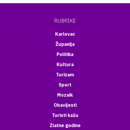
RUBRIKE
Karlovac
Županija
Politika
Kultura
Turizam
Sport
Mozaik
Obavijesti
Turisti kažu
Zlatne godine