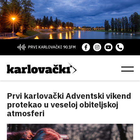
PRVI KARLOVAČKI 90.1FM
Prvi karlovački Adventski vikend
protekao u veseloj obiteljskoj
atmosferi