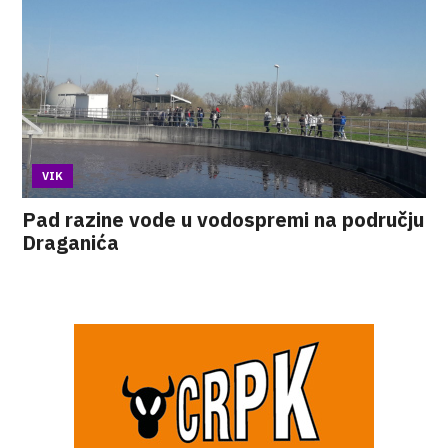
VIK
Pad razine vode u vodospremi na području
Draganića