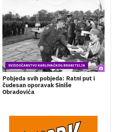
SVJEDOČANSTVO KARLOVAČKOG BRANITELJA
Pobjeda svih pobjeda: Ratni put i
čudesan oporavak Siniše
Obradovića