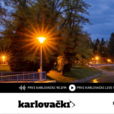
PRVI KARLOVAČKI 90.1FM
PRVI KARLOVAČKI LIVE 