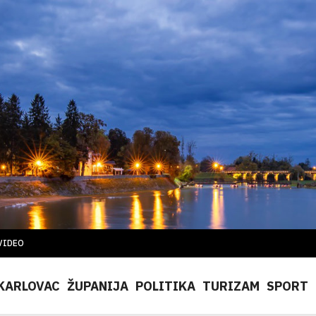
VIDEO
KARLOVAC
ŽUPANIJA
POLITIKA
TURIZAM
SPORT