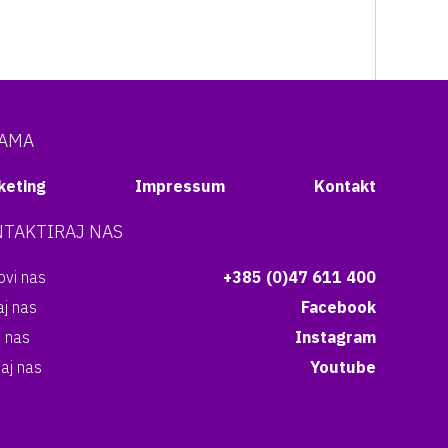
NAMA
keting
Impressum
Kontakt
TAKTIRAJ NAS
vi nas
+385 (0)47 611 400
aj nas
Facebook
i nas
Instagram
aj nas
Youtube