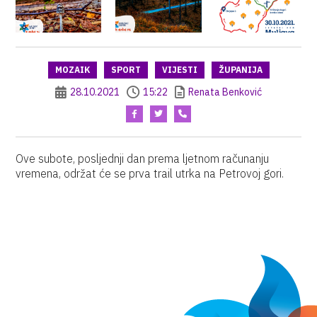
MOZAIK
SPORT
VIJESTI
ŽUPANIJA
28.10.2021
15:22
Renata Benković
Ove subote, posljednji dan prema ljetnom računanju
vremena, održat će se prva trail utrka na Petrovoj gori.