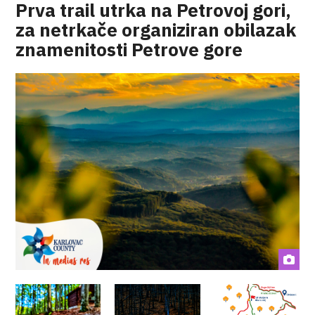
Prva trail utrka na Petrovoj gori,
za netrkače organiziran obilazak
znamenitosti Petrove gore