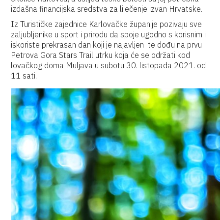
izdašna financijska sredstva za liječenje izvan Hrvatske.
Iz Turističke zajednice Karlovačke županije pozivaju sve
zaljubljenike u sport i prirodu da spoje ugodno s korisnim i
iskoriste prekrasan dan koji je najavljen te dođu na prvu
Petrova Gora Stars Trail utrku koja će se održati kod
lovačkog doma Muljava u subotu 30. listopada 2021. od
11 sati.