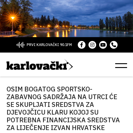
PRVI KARLOVAČKI 90.1FM
OSIM BOGATOG SPORTSKO-
ZABAVNOG SADRŽAJA NA UTRCI ĆE
SE SKUPLJATI SREDSTVA ZA
DJEVOJČICU KLARU KOJOJ SU
POTREBNA FINANCIJSKA SREDSTVA
ZA LIJEČENJE IZVAN HRVATSKE