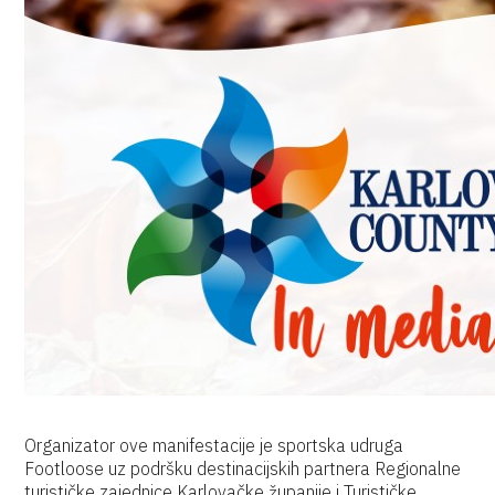
Organizator ove manifestacije je sportska udruga
Footloose uz podršku destinacijskih partnera Regionalne
turističke zajednice Karlovačke županije i Turističke