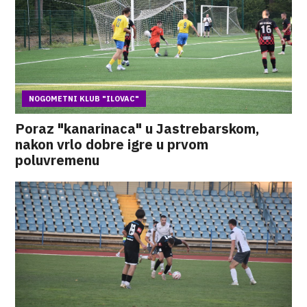
NOGOMETNI KLUB "ILOVAC"
Poraz "kanarinaca" u Jastrebarskom,
nakon vrlo dobre igre u prvom
poluvremenu