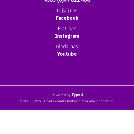
+385 (0)47 611 400
Lajkaj nas
Facebook
Prati nas
Instagram
Gledaj nas
Youtube
Powered by
Typed
© 2003- 2026. Hrvatski radio Karlovac. Sva prava pridržana.