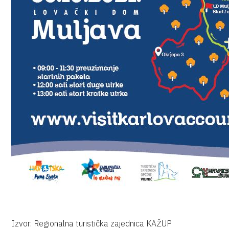
Izvor: Regionalna turistička zajednica KAŽUP