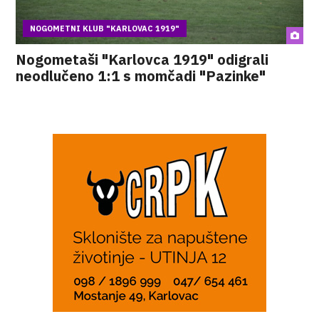
NOGOMETNI KLUB "KARLOVAC 1919"
Nogometaši "Karlovca 1919" odigrali
neodlučeno 1:1 s momčadi "Pazinke"