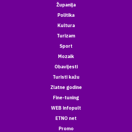
Županija
Politika
Kultura
Turizam
Sport
Mozaik
Obavijesti
Turisti kažu
Zlatne godine
Fine-tuning
WEB infopult
ETNO net
Promo