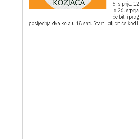
5. srpnja, 1
je 26. srpnj
će biti i pro
posljednja dva kola u 18 sati. Start i cilj bit će kod