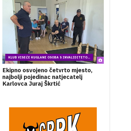
KLUB VISEĆE KUGLANE OSOBA S INVALIDITETO...
Ekipno osvojeno četvrto mjesto,
najbolji pojedinac natjecatelj
Karlovca Juraj Škrtić