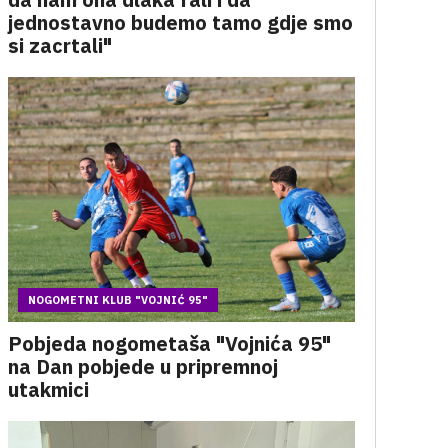
jednostavno budemo tamo gdje smo
si zacrtali"
NOGOMETNI KLUB "VOJNIĆ 95"
Pobjeda nogometaša "Vojnića 95"
na Dan pobjede u pripremnoj
utakmici