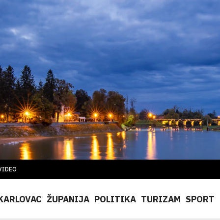
VIDEO
KARLOVAC
ŽUPANIJA
POLITIKA
TURIZAM
SPORT