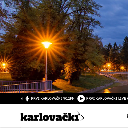
PRVI KARLOVAČKI 90.1FM
PRVI KARLOVAČKI LIVE 