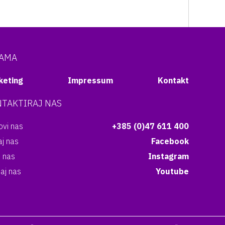
NAMA
keting
Impressum
Kontakt
TAKTIRAJ NAS
vi nas
+385 (0)47 611 400
aj nas
Facebook
i nas
Instagram
aj nas
Youtube