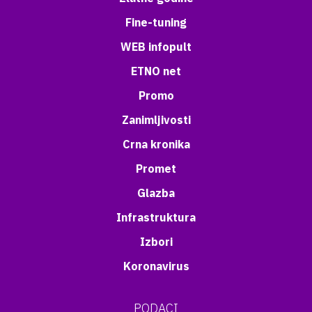
Fine-tuning
WEB infopult
ETNO net
Promo
Zanimljivosti
Crna kronika
Promet
Glazba
Infrastruktura
Izbori
Koronavirus
PODACI