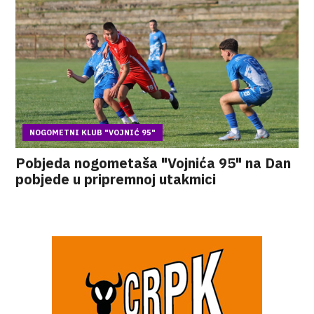
NOGOMETNI KLUB "VOJNIĆ 95"
Pobjeda nogometaša "Vojnića 95" na Dan
pobjede u pripremnoj utakmici