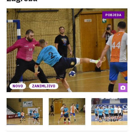
POBJEDA
NOVO
ZANIMLJIVO