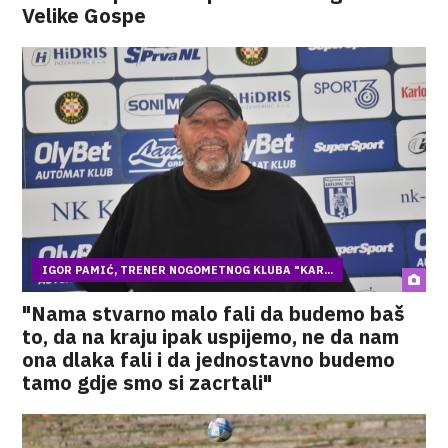
Velike Gospe
IGOR PAMIĆ, TRENER NOGOMETNOG KLUBA "KAR...
"Nama stvarno malo fali da budemo baš
to, da na kraju ipak uspijemo, ne da nam
ona dlaka fali i da jednostavno budemo
tamo gdje smo si zacrtali"