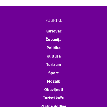
RUBRIKE
Karlovac
Županija
Politika
Kultura
Turizam
Sport
Mozaik
Obavijesti
Turisti kažu
Zlatne godine