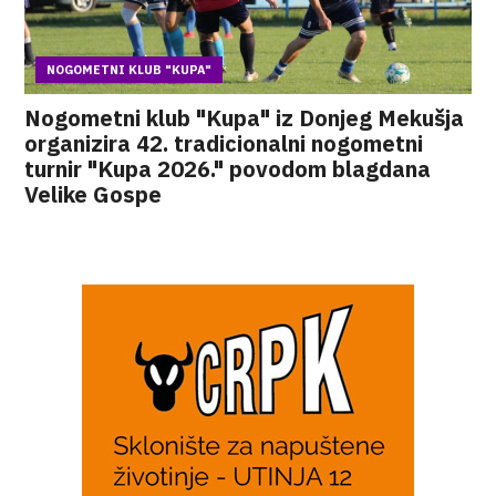
NOGOMETNI KLUB "KUPA"
Nogometni klub "Kupa" iz Donjeg Mekušja
organizira 42. tradicionalni nogometni
turnir "Kupa 2026." povodom blagdana
Velike Gospe