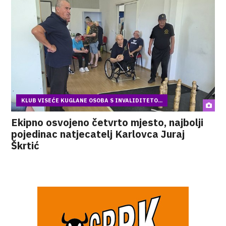
KLUB VISEĆE KUGLANE OSOBA S INVALIDITETO...
Ekipno osvojeno četvrto mjesto, najbolji
pojedinac natjecatelj Karlovca Juraj
Škrtić