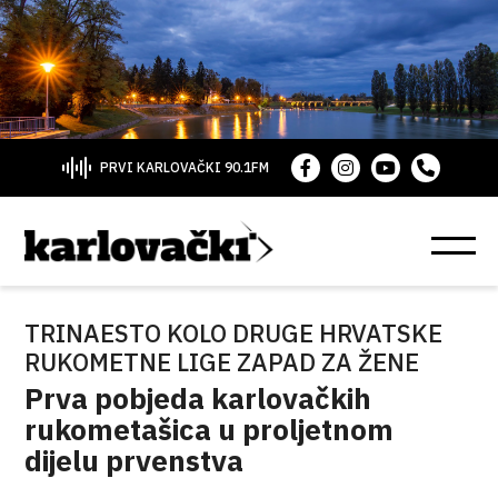
PRVI KARLOVAČKI 90.1FM
TRINAESTO KOLO DRUGE HRVATSKE
RUKOMETNE LIGE ZAPAD ZA ŽENE
Prva pobjeda karlovačkih
rukometašica u proljetnom
dijelu prvenstva