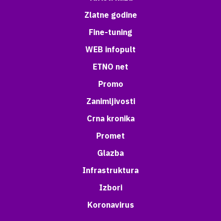
Zlatne godine
Fine-tuning
WEB infopult
ETNO net
Promo
Zanimljivosti
Crna kronika
Promet
Glazba
Infrastruktura
Izbori
Koronavirus