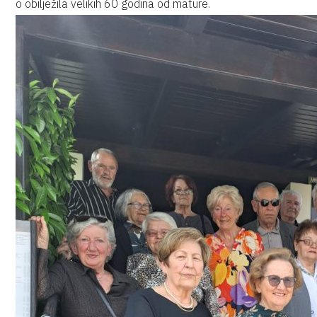
o obilježila velikih 60 godina od mature.