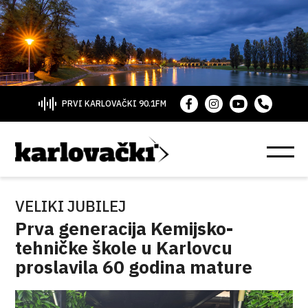
PRVI KARLOVAČKI 90.1FM
VELIKI JUBILEJ
Prva generacija Kemijsko-
tehničke škole u Karlovcu
proslavila 60 godina mature