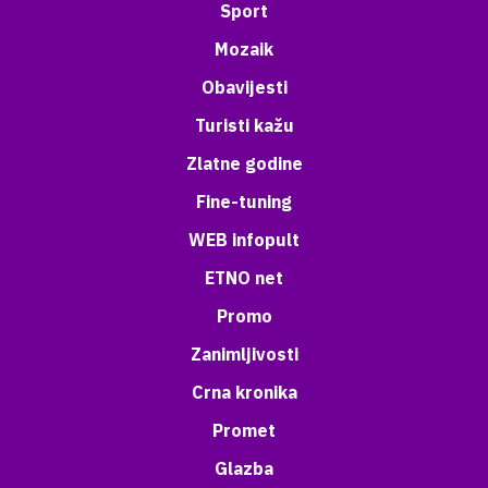
Sport
Mozaik
Obavijesti
Turisti kažu
Zlatne godine
Fine-tuning
WEB infopult
ETNO net
Promo
Zanimljivosti
Crna kronika
Promet
Glazba