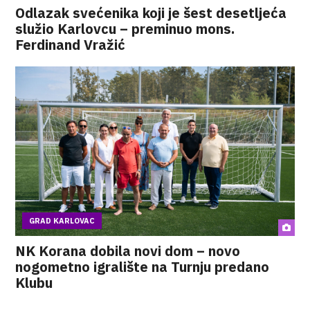
Odlazak svećenika koji je šest desetljeća
služio Karlovcu – preminuo mons.
Ferdinand Vražić
GRAD KARLOVAC
NK Korana dobila novi dom – novo
nogometno igralište na Turnju predano
Klubu