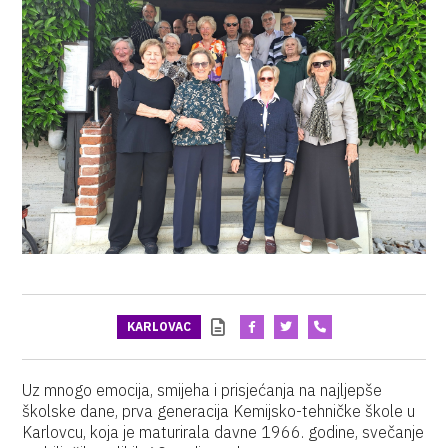
KARLOVAC
Uz mnogo emocija, smijeha i prisjećanja na najljepše
školske dane, prva generacija Kemijsko-tehničke škole u
Karlovcu, koja je maturirala davne 1966. godine, svečanje