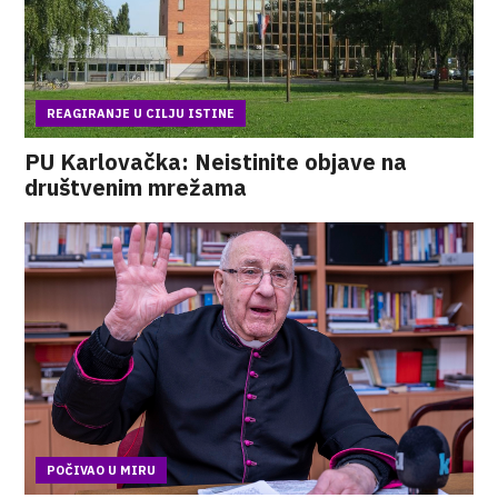
REAGIRANJE U CILJU ISTINE
PU Karlovačka: Neistinite objave na
društvenim mrežama
POČIVAO U MIRU