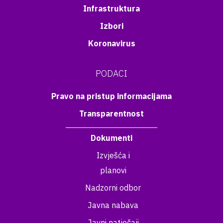
Infrastruktura
Izbori
Koronavirus
PODACI
Pravo na pristup informacijama
Transparentnost
Dokumenti
Izvješća i
planovi
Nadzorni odbor
Javna nabava
Javni natječaji