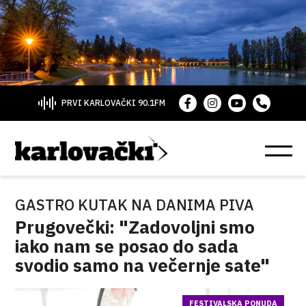
PRVI KARLOVAČKI 90.1FM
GASTRO KUTAK NA DANIMA PIVA
Prugovečki: "Zadovoljni smo
iako nam se posao do sada
svodio samo na večernje sate"
FESTIVALSKA PONUDA