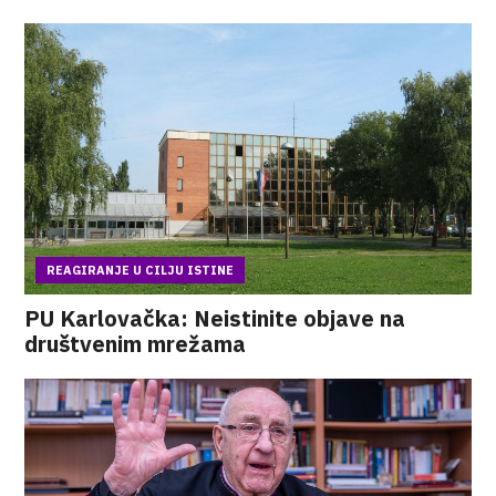
REAGIRANJE U CILJU ISTINE
PU Karlovačka: Neistinite objave na
društvenim mrežama