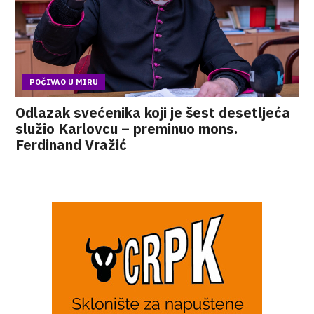
POČIVAO U MIRU
Odlazak svećenika koji je šest desetljeća
služio Karlovcu – preminuo mons.
Ferdinand Vražić