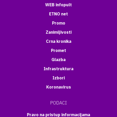
WEB infopult
ETNO net
Promo
Zanimljivosti
Crna kronika
Promet
Glazba
Infrastruktura
Izbori
Koronavirus
PODACI
Pravo na pristup informacijama