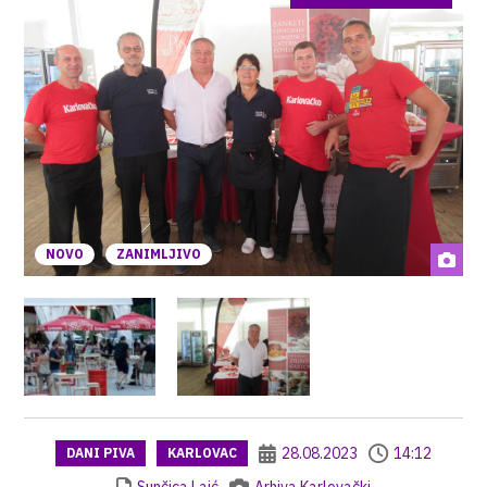
NOVO
ZANIMLJIVO
28.08.2023
14:12
DANI PIVA
KARLOVAC