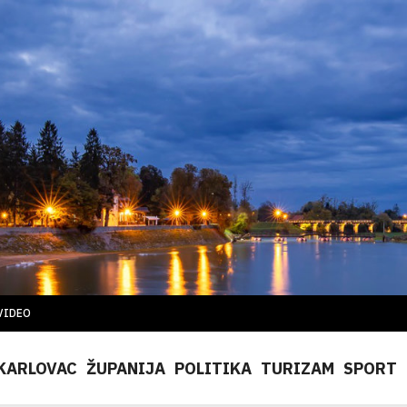
VIDEO
KARLOVAC
ŽUPANIJA
POLITIKA
TURIZAM
SPORT