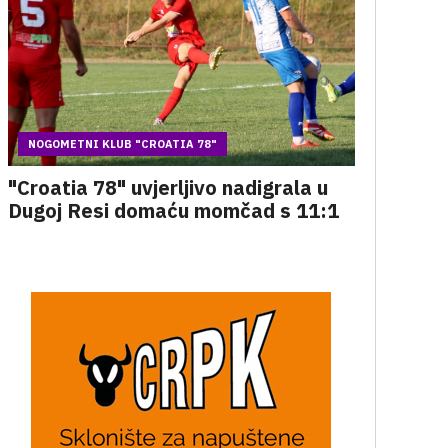
NOGOMETNI KLUB "CROATIA 78"
"Croatia 78" uvjerljivo nadigrala u
Dugoj Resi domaću momčad s 11:1