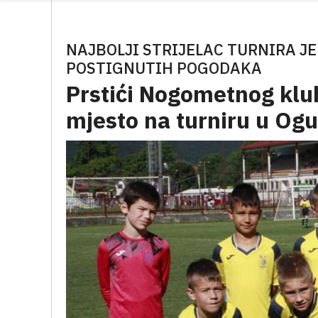
NAJBOLJI STRIJELAC TURNIRA J
POSTIGNUTIH POGODAKA
Prstići Nogometnog klub
mjesto na turniru u Ogu