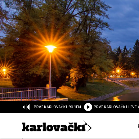
PRVI KARLOVAČKI 90.1FM
PRVI KARLOVAČKI LIVE 