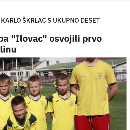
E KARLO ŠKRLAC S UKUPNO DESET
a "Ilovac" osvojili prvo
linu