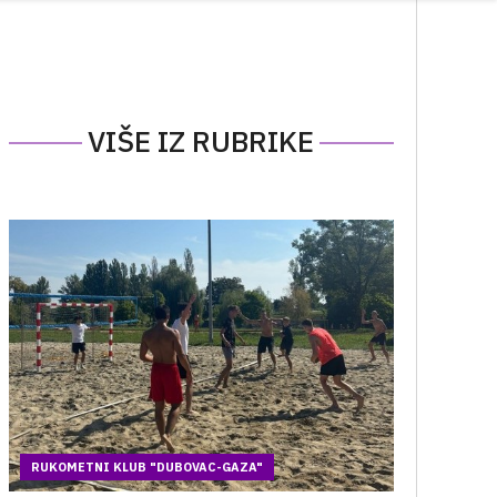
VIŠE IZ RUBRIKE
RUKOMETNI KLUB "DUBOVAC-GAZA"