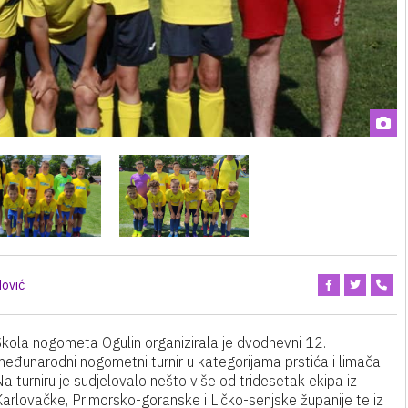
ović
Škola nogometa Ogulin organizirala je dvodnevni 12.
međunarodni nogometni turnir u kategorijama prstića i limača.
a turniru je sudjelovalo nešto više od tridesetak ekipa iz
Karlovačke, Primorsko-goranske i Ličko-senjske županije te iz