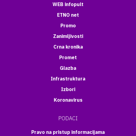
WEB infopult
ETNO net
Promo
Zanimljivosti
Crna kronika
Promet
Glazba
Infrastruktura
Izbori
Koronavirus
PODACI
Pravo na pristup informacijama