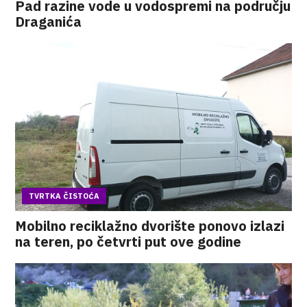
Pad razine vode u vodospremi na području
Draganića
TVRTKA ČISTOĆA
Mobilno reciklažno dvorište ponovo izlazi
na teren, po četvrti put ove godine