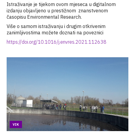
Istraživanje je tijekom ovom mjeseca u digitalnom
izdanju objavljeno u prestižnom znanstvenom
časopisu Environmental Research.
Više o samom istraživanju i drugim otkrivenim
zanimljivostima možete doznati na poveznici
https://doi.org/10.1016/j.envres.2021.112638
VIK