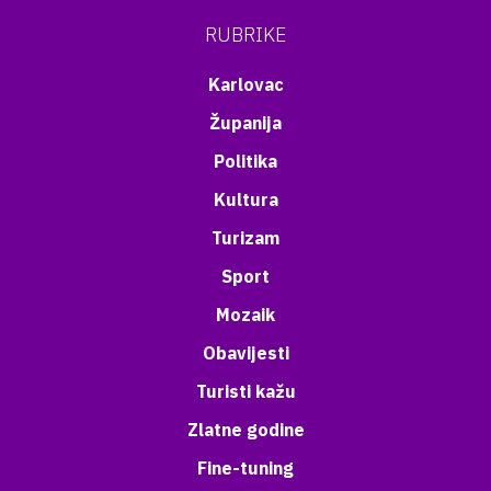
RUBRIKE
Karlovac
Županija
Politika
Kultura
Turizam
Sport
Mozaik
Obavijesti
Turisti kažu
Zlatne godine
Fine-tuning