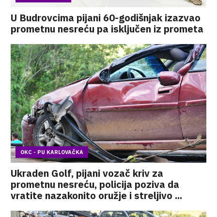
U Budrovcima pijani 60-godišnjak izazvao
prometnu nesreću pa isključen iz prometa
OKC - PU KARLOVAČKA
Ukraden Golf, pijani vozač kriv za
prometnu nesreću, policija poziva da
vratite nazakonito oružje i streljivo ...