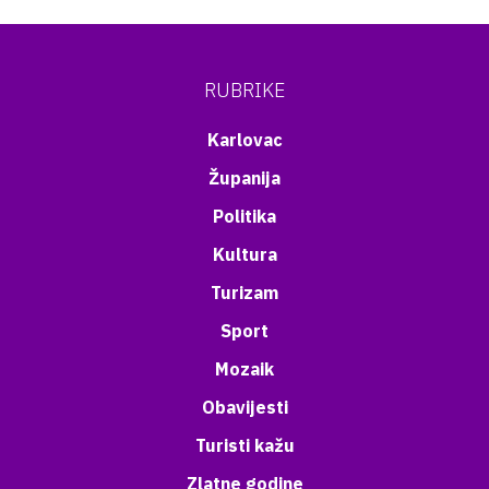
RUBRIKE
Karlovac
Županija
Politika
Kultura
Turizam
Sport
Mozaik
Obavijesti
Turisti kažu
Zlatne godine