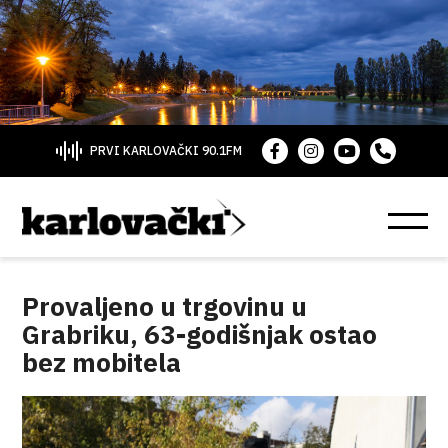
PRVI KARLOVAČKI 90.1FM
Provaljeno u trgovinu u
Grabriku, 63-godišnjak ostao
bez mobitela