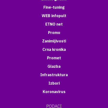
Fine-tuning
WEB infopult
ETNO net
Promo
Zanimljivosti
Crna kronika
Promet
Glazba
Infrastruktura
Izbori
Koronavirus
PODACI