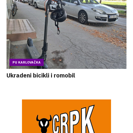
PU KARLOVAČKA
Ukradeni bicikli i romobil