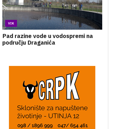
VIK
Pad razine vode u vodospremi na
području Draganića