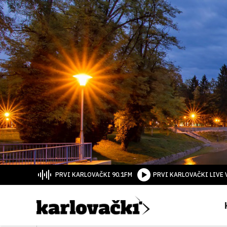
PRVI KARLOVAČKI 90.1FM
PRVI KARLOVAČKI LIVE 