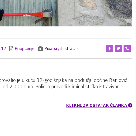
:17
Priopćenje
Pixabay ilustracija
 provalio je u kuću 32-godišnjaka na području općine Barilović i
j od 2.000 eura. Policija provodi kriminalističko istraživanje.
KLIKNI ZA OSTATAK ČLANKA