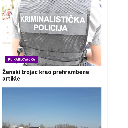
PU KARLOVAČKA
Ženski trojac krao prehrambene
artikle