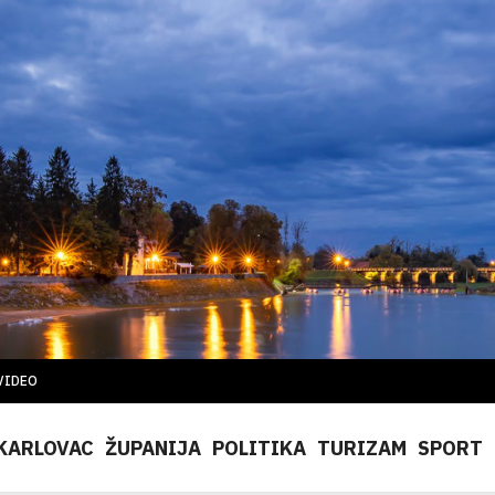
VIDEO
KARLOVAC
ŽUPANIJA
POLITIKA
TURIZAM
SPORT