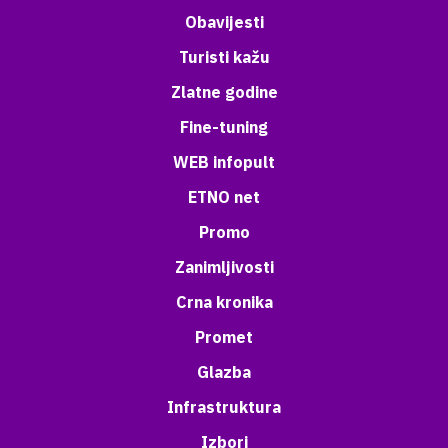
Obavijesti
Turisti kažu
Zlatne godine
Fine-tuning
WEB infopult
ETNO net
Promo
Zanimljivosti
Crna kronika
Promet
Glazba
Infrastruktura
Izbori