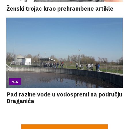
Ženski trojac krao prehrambene artikle
VIK
Pad razine vode u vodospremi na području
Draganića