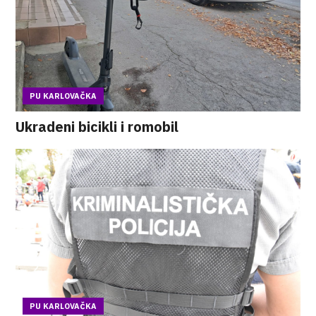
PU KARLOVAČKA
Ukradeni bicikli i romobil
PU KARLOVAČKA