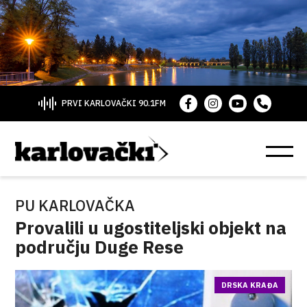
PRVI KARLOVAČKI 90.1FM
PU KARLOVAČKA
Provalili u ugostiteljski objekt na
području Duge Rese
DRSKA KRAĐA