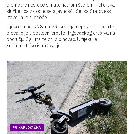
prometne nesreće s materijalnom štetom. Policijska
službenica za odnose s javnošću Senka Staroveški
izdvojila je sljedeće.
Tijekom noći s 28. na 29. siječnja nepoznati počinitelj
provalio je u poslovni prostor trgovačkog društva na
području Ogulina te otuđio novac. U tijeku je
kriminalističko istraživanje.
PU KARLOVAČKA