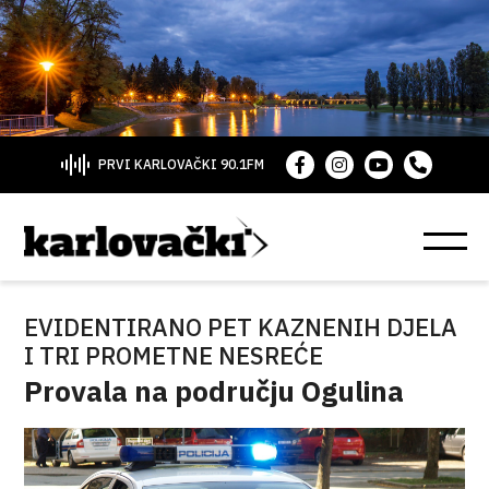
PRVI KARLOVAČKI 90.1FM
EVIDENTIRANO PET KAZNENIH DJELA
I TRI PROMETNE NESREĆE
Provala na području Ogulina