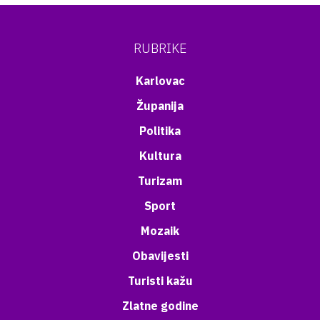
RUBRIKE
Karlovac
Županija
Politika
Kultura
Turizam
Sport
Mozaik
Obavijesti
Turisti kažu
Zlatne godine