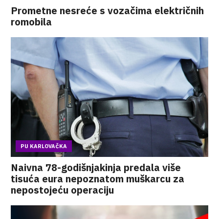
Prometne nesreće s vozačima električnih
romobila
PU KARLOVAČKA
Naivna 78-godišnjakinja predala više
tisuća eura nepoznatom muškarcu za
nepostojeću operaciju