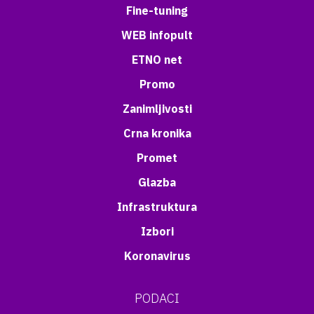
Fine-tuning
WEB infopult
ETNO net
Promo
Zanimljivosti
Crna kronika
Promet
Glazba
Infrastruktura
Izbori
Koronavirus
PODACI