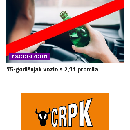
POLICIJSKE VIJESTI
75-godišnjak vozio s 2,11 promila