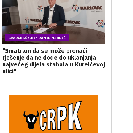
GRADONAČELNIK DAMIR MANDIĆ
"Smatram da se može pronaći
rješenje da ne dođe do uklanjanja
najvećeg dijela stabala u Kurelčevoj
ulici"