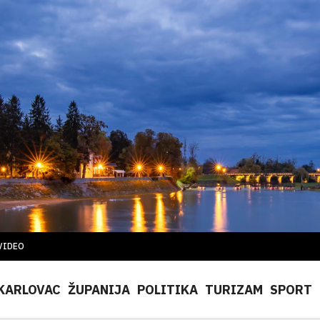
VIDEO
KARLOVAC
ŽUPANIJA
POLITIKA
TURIZAM
SPORT