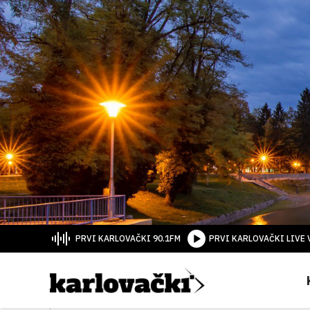
PRVI KARLOVAČKI 90.1FM
PRVI KARLOVAČKI LIVE 