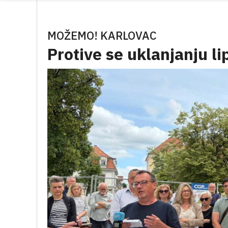
MOŽEMO! KARLOVAC
Protive se uklanjanju l