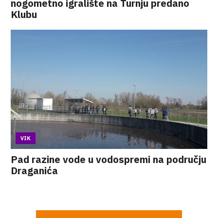
nogometno igralište na Turnju predano
Klubu
VIK
Pad razine vode u vodospremi na području
Draganića