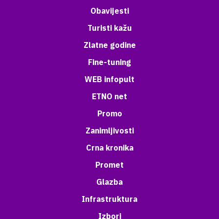
Obavijesti
Turisti kažu
Zlatne godine
Fine-tuning
WEB infopult
ETNO net
Promo
Zanimljivosti
Crna kronika
Promet
Glazba
Infrastruktura
Izbori