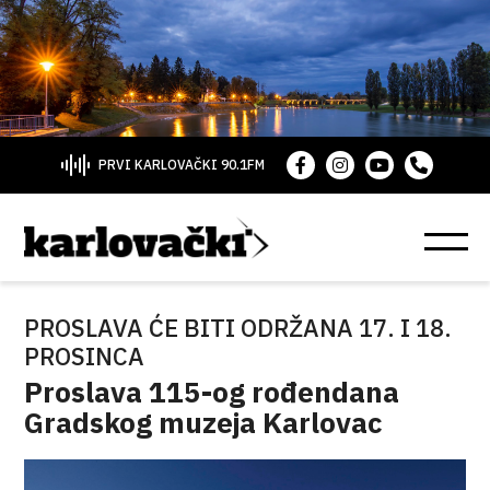
PRVI KARLOVAČKI 90.1FM
PROSLAVA ĆE BITI ODRŽANA 17. I 18.
PROSINCA
Proslava 115-og rođendana
Gradskog muzeja Karlovac