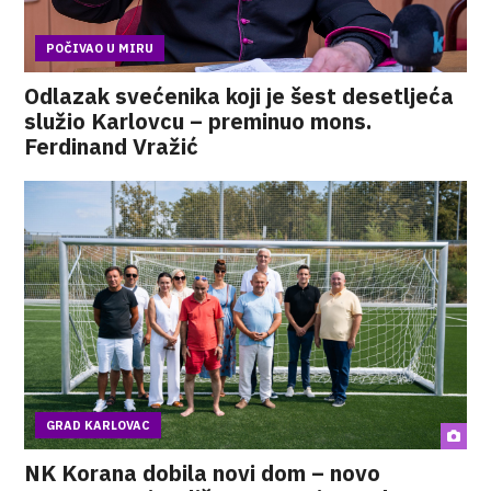
POČIVAO U MIRU
Odlazak svećenika koji je šest desetljeća
služio Karlovcu – preminuo mons.
Ferdinand Vražić
GRAD KARLOVAC
NK Korana dobila novi dom – novo