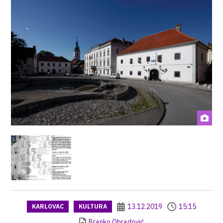
13.12.2019
15:15
KARLOVAC
KULTURA
Branko Obradović