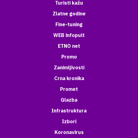
Turisti kažu
Zlatne godine
Fine-tuning
WEB infopult
ETNO net
Promo
Zanimljivosti
Crna kronika
Promet
Glazba
Infrastruktura
Izbori
Koronavirus