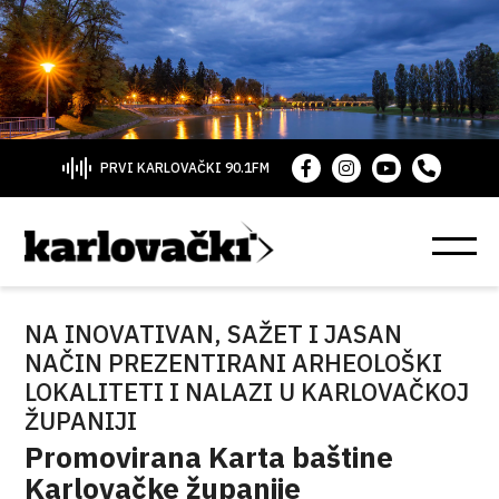
PRVI KARLOVAČKI 90.1FM
NA INOVATIVAN, SAŽET I JASAN
NAČIN PREZENTIRANI ARHEOLOŠKI
LOKALITETI I NALAZI U KARLOVAČKOJ
ŽUPANIJI
Promovirana Karta baštine
Karlovačke županije