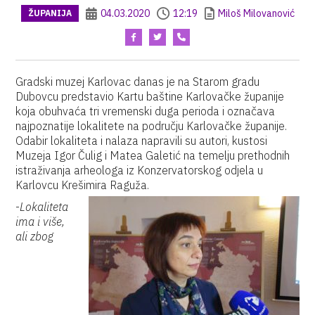
04.03.2020
12:19
Miloš Milovanović
ŽUPANIJA
Gradski muzej Karlovac danas je na Starom gradu
Dubovcu predstavio Kartu baštine Karlovačke županije
koja obuhvaća tri vremenski duga perioda i označava
najpoznatije lokalitete na području Karlovačke županije.
Odabir lokaliteta i nalaza napravili su autori, kustosi
Muzeja Igor Čulig i Matea Galetić na temelju prethodnih
istraživanja arheologa iz Konzervatorskog odjela u
Karlovcu Krešimira Raguža.
-
Lokaliteta
ima i više,
ali zbog