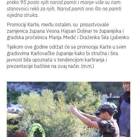
preko 95 posto njih narod pamti i manje-više su nam
stanovnici rekli za njih. Narod pamti ono što ne pamti
nijedna struka.
Promociji Karte, među ostalim, su prisustvovale
zamjenica župana Vesna Hajsan Dolinar te županijska i
gradska pročelnica Marija Medić i Draženka Sila Ljubenko.
Tijekom ove godine održat će se promocija Karte u svim
gradovima Karlovačke županije kako bi stručna i šira
javnost bila upoznata s tendencijom kartiranja i
prezentacije baštine na ovaj način. (m.m.)