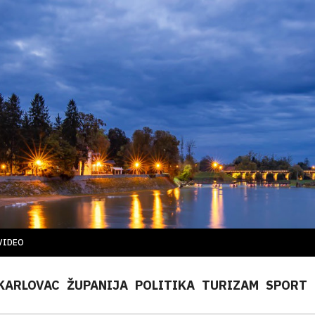
VIDEO
KARLOVAC
ŽUPANIJA
POLITIKA
TURIZAM
SPORT