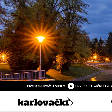
PRVI KARLOVAČKI 90.1FM
PRVI KARLOVAČKI LIVE 