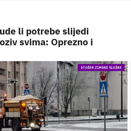
de li potrebe slijedi
poziv svima: Oprezno i
STOŽER ZIMSKE SLUŽBE