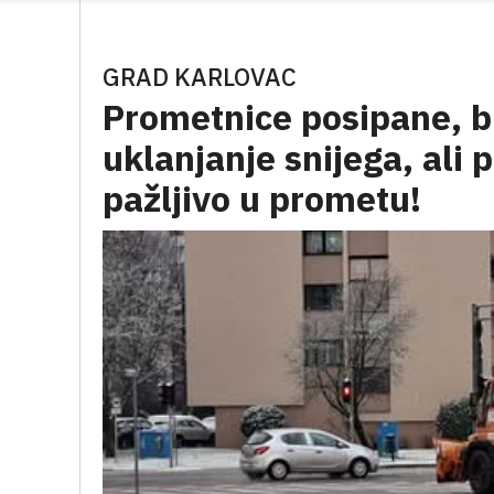
GRAD KARLOVAC
Prometnice posipane, bu
uklanjanje snijega, ali 
pažljivo u prometu!