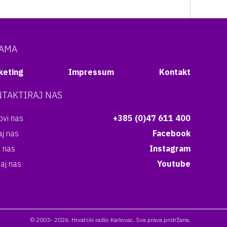
NAMA
keting
Impressum
Kontakt
TAKTIRAJ NAS
vi nas
+385 (0)47 611 400
aj nas
Facebook
i nas
Instagram
aj nas
Youtube
© 2003- 2026. Hrvatski radio Karlovac. Sva prava pridržana.