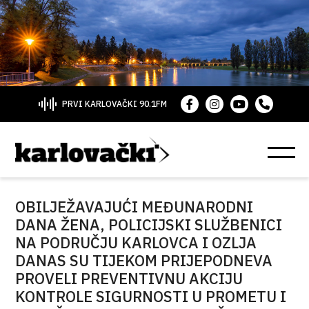
PRVI KARLOVAČKI 90.1FM
OBILJEŽAVAJUĆI MEĐUNARODNI
DANA ŽENA, POLICIJSKI SLUŽBENICI
NA PODRUČJU KARLOVCA I OZLJA
DANAS SU TIJEKOM PRIJEPODNEVA
PROVELI PREVENTIVNU AKCIJU
KONTROLE SIGURNOSTI U PROMETU I