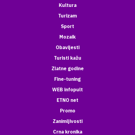
Kultura
Turizam
Sport
Mozaik
Obavijesti
Turisti kažu
Zlatne godine
Fine-tuning
WEB infopult
ETNO net
Promo
Zanimljivosti
Crna kronika