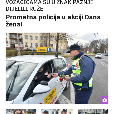
VOZAČICAMA SU U ZNAK PAŽNJE
DIJELILI RUŽE
Prometna policija u akciji Dana
žena!