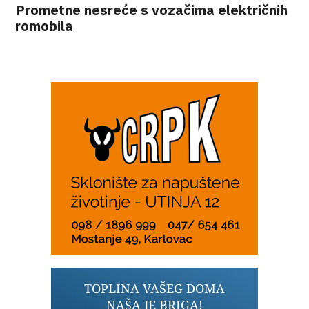
Prometne nesreće s vozačima električnih
romobila