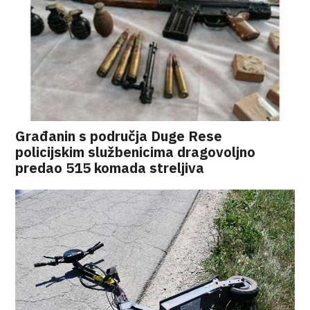
Građanin s područja Duge Rese
policijskim službenicima dragovoljno
predao 515 komada streljiva