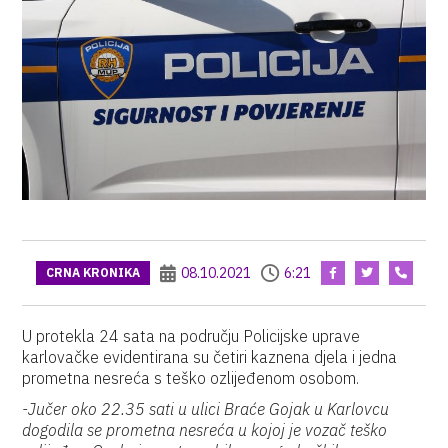
08.10.2021
6:21
CRNA KRONIKA
U protekla 24 sata na području Policijske uprave
karlovačke evidentirana su četiri kaznena djela i jedna
prometna nesreća s teško ozlijeđenom osobom.
-Jučer oko 22.35 sati u ulici Braće Gojak u Karlovcu
dogodila se prometna nesreća u kojoj je vozač teško