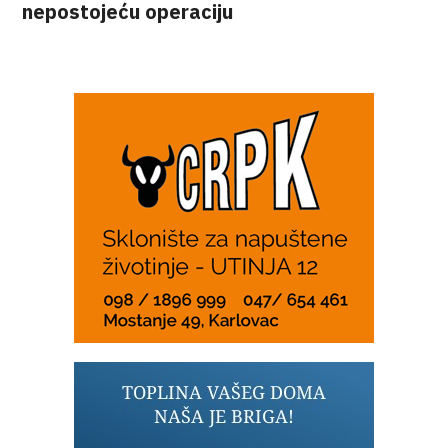
nepostojeću operaciju