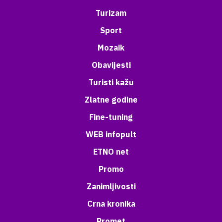
Turizam
Sport
Mozaik
Obavijesti
Turisti kažu
Zlatne godine
Fine-tuning
WEB infopult
ETNO net
Promo
Zanimljivosti
Crna kronika
Promet