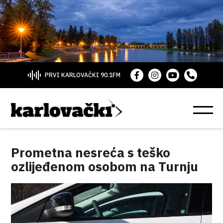
PRVI KARLOVAČKI 90.1FM
Prometna nesreća s teško
ozlijeđenom osobom na Turnju